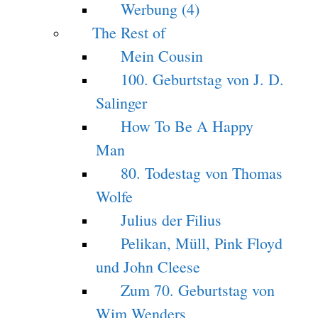
Werbung (4)
The Rest of
Mein Cousin
100. Geburtstag von J. D.
Salinger
How To Be A Happy
Man
80. Todestag von Thomas
Wolfe
Julius der Filius
Pelikan, Müll, Pink Floyd
und John Cleese
Zum 70. Geburtstag von
Wim Wenders