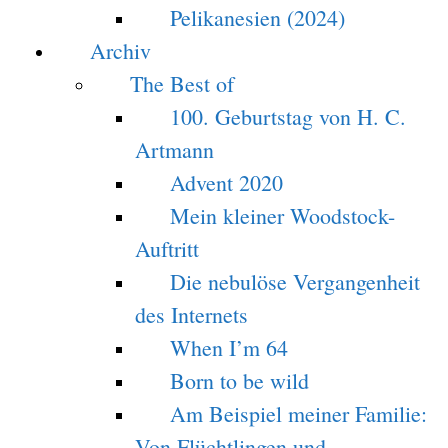
Pelikanesien (2024)
Archiv
The Best of
100. Geburtstag von H. C.
Artmann
Advent 2020
Mein kleiner Woodstock-
Auftritt
Die nebulöse Vergangenheit
des Internets
When I’m 64
Born to be wild
Am Beispiel meiner Familie:
Von Flüchtlingen und