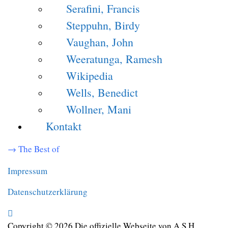
Serafini, Francis
Steppuhn, Birdy
Vaughan, John
Weeratunga, Ramesh
Wikipedia
Wells, Benedict
Wollner, Mani
Kontakt
→
The Best of
Impressum
Datenschutzerklärung
Copyright © 2026 Die offizielle Webseite von A.S.H.