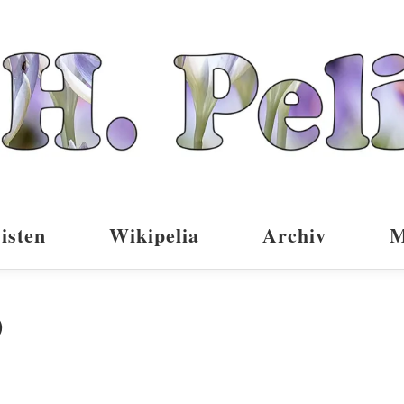
isten
Wikipelia
Archiv
M
)