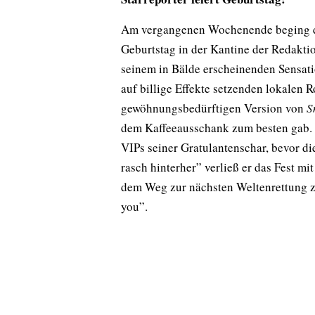
Am vergangenen Wochenende beging der
Geburtstag in der Kantine der Redakti
seinem in Bälde erscheinenden Sensati
auf billige Effekte setzenden lokalen R
gewöhnungsbedürftigen Version von
S
dem Kaffeeausschank zum besten gab. 
VIPs seiner Gratulantenschar, bevor di
rasch hinterher” verließ er das Fest m
dem Weg zur nächsten Weltenrettung zu
you”.