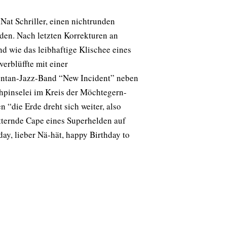
at Schriller, einen nichtrunden
den. Nach letzten Korrekturen an
d wie das leibhaftige Klischee eines
verblüffte mit einer
pontan-Jazz-Band “New Incident” neben
hpinselei im Kreis der Möchtegern-
 “die Erde dreht sich weiter, also
atternde Cape eines Superhelden auf
y, lieber Nä-hät, happy Birthday to