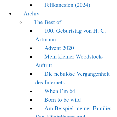
Pelikanesien (2024)
Archiv
The Best of
100. Geburtstag von H. C.
Artmann
Advent 2020
Mein kleiner Woodstock-
Auftritt
Die nebulöse Vergangenheit
des Internets
When I’m 64
Born to be wild
Am Beispiel meiner Familie:
Von Flüchtlingen und