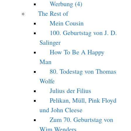
Werbung (4)
The Rest of
Mein Cousin
100. Geburtstag von J. D.
Salinger
How To Be A Happy
Man
80. Todestag von Thomas
Wolfe
Julius der Filius
Pelikan, Müll, Pink Floyd
und John Cleese
Zum 70. Geburtstag von
Wim Wenders