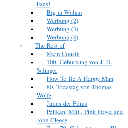
Fans!
Big in Wuhan
Werbung (2)
Werbung (3)
Werbung (4)
The Rest of
Mein Cousin
100. Geburtstag von J. D.
Salinger
How To Be A Happy Man
80. Todestag von Thomas
Wolfe
Julius der Filius
Pelikan, Müll, Pink Floyd und
John Cleese