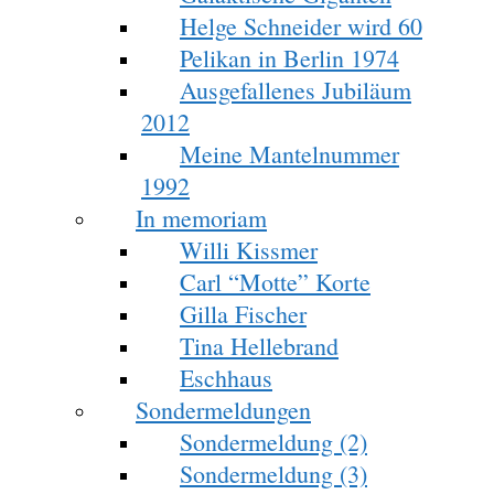
Helge Schneider wird 60
Pelikan in Berlin 1974
Ausgefallenes Jubiläum
2012
Meine Mantelnummer
1992
In memoriam
Willi Kissmer
Carl “Motte” Korte
Gilla Fischer
Tina Hellebrand
Eschhaus
Sondermeldungen
Sondermeldung (2)
Sondermeldung (3)