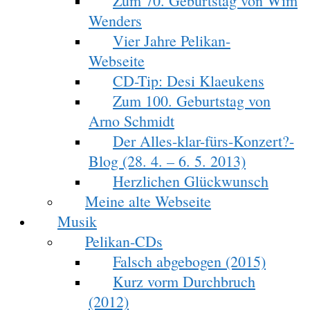
Zum 70. Geburtstag von Wim
Wenders
Vier Jahre Pelikan-
Webseite
CD-Tip: Desi Klaeukens
Zum 100. Geburtstag von
Arno Schmidt
Der Alles-klar-fürs-Konzert?-
Blog (28. 4. – 6. 5. 2013)
Herzlichen Glückwunsch
Meine alte Webseite
Musik
Pelikan-CDs
Falsch abgebogen (2015)
Kurz vorm Durchbruch
(2012)