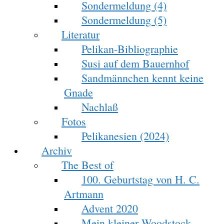
Sondermeldung (4)
Sondermeldung (5)
Literatur
Pelikan-Bibliographie
Susi auf dem Bauernhof
Sandmännchen kennt keine
Gnade
Nachlaß
Fotos
Pelikanesien (2024)
Archiv
The Best of
100. Geburtstag von H. C.
Artmann
Advent 2020
Mein kleiner Woodstock-