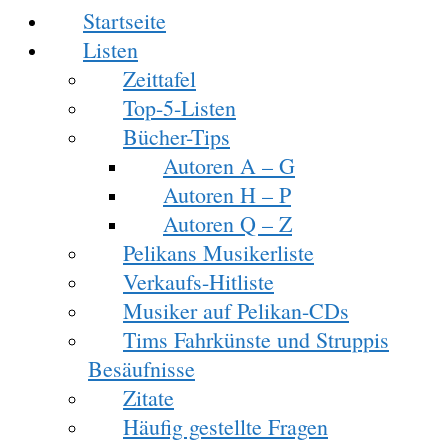
Startseite
Listen
Zeittafel
Top-5-Listen
Bücher-Tips
Autoren A – G
Autoren H – P
Autoren Q – Z
Pelikans Musikerliste
Verkaufs-Hitliste
Musiker auf Pelikan-CDs
Tims Fahrkünste und Struppis
Besäufnisse
Zitate
Häufig gestellte Fragen