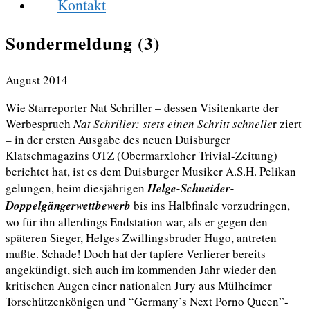
Kontakt
Sondermeldung (3)
August 2014
Wie Starreporter Nat Schriller – dessen Visitenkarte der
Werbespruch
Nat Schriller: stets einen Schritt schnelle
r ziert
– in der ersten Ausgabe des neuen Duisburger
Klatschmagazins OTZ (Obermarxloher Trivial-Zeitung)
berichtet hat, ist es dem Duisburger Musiker A.S.H. Pelikan
gelungen, beim diesjährigen
Helge-Schneider-
Doppelgängerwettbewerb
bis ins Halbfinale vorzudringen,
wo für ihn allerdings Endstation war, als er gegen den
späteren Sieger, Helges Zwillingsbruder Hugo, antreten
mußte. Schade! Doch hat der tapfere Verlierer bereits
angekündigt, sich auch im kommenden Jahr wieder den
kritischen Augen einer nationalen Jury aus Mülheimer
Torschützenkönigen und “Germany’s Next Porno Queen”-