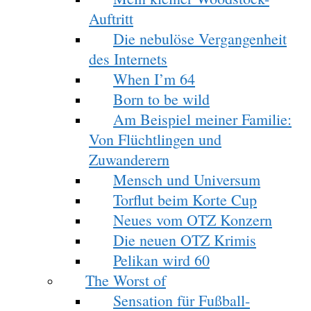
Auftritt
Die nebulöse Vergangenheit
des Internets
When I’m 64
Born to be wild
Am Beispiel meiner Familie:
Von Flüchtlingen und
Zuwanderern
Mensch und Universum
Torflut beim Korte Cup
Neues vom OTZ Konzern
Die neuen OTZ Krimis
Pelikan wird 60
The Worst of
Sensation für Fußball-