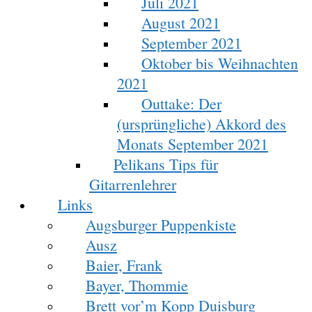
Juli 2021
August 2021
September 2021
Oktober bis Weihnachten
2021
Outtake: Der
(ursprüngliche) Akkord des
Monats September 2021
Pelikans Tips für
Gitarrenlehrer
Links
Augsburger Puppenkiste
Ausz
Baier, Frank
Bayer, Thommie
Brett vor’m Kopp Duisburg