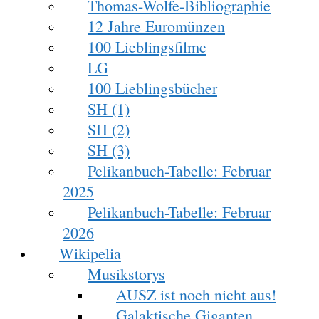
Thomas-Wolfe-Bibliographie
12 Jahre Euromünzen
100 Lieblingsfilme
LG
100 Lieblingsbücher
SH (1)
SH (2)
SH (3)
Pelikanbuch-Tabelle: Februar
2025
Pelikanbuch-Tabelle: Februar
2026
Wikipelia
Musikstorys
AUSZ ist noch nicht aus!
Galaktische Giganten