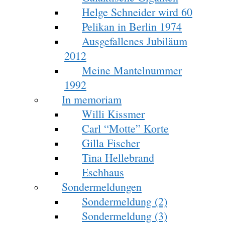
Helge Schneider wird 60
Pelikan in Berlin 1974
Ausgefallenes Jubiläum
2012
Meine Mantelnummer
1992
In memoriam
Willi Kissmer
Carl “Motte” Korte
Gilla Fischer
Tina Hellebrand
Eschhaus
Sondermeldungen
Sondermeldung (2)
Sondermeldung (3)