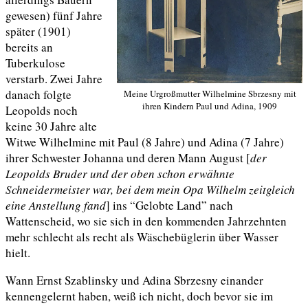
gewesen) fünf Jahre
später (1901)
bereits an
Tuberkulose
verstarb. Zwei Jahre
danach folgte
Meine Urgroßmutter Wilhelmine Sbrzesny mit
ihren Kindern Paul und Adina, 1909
Leopolds noch
keine 30 Jahre alte
Witwe Wilhelmine mit Paul (8 Jahre) und Adina (7 Jahre)
ihrer Schwester Johanna und deren Mann August [
der
Leopolds Bruder und der oben
schon
erwähnte
Schneidermeister war, bei dem mein Opa Wilhelm zeitgleich
eine Anstellung fand
] ins “Gelobte Land” nach
Wattenscheid, wo sie sich in den kommenden Jahrzehnten
mehr schlecht als recht als Wäschebüglerin über Wasser
hielt.
Wann Ernst Szablinsky und Adina Sbrzesny einander
kennengelernt haben, weiß ich nicht, doch bevor sie im