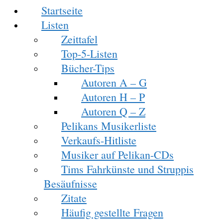
Startseite
Listen
Zeittafel
Top-5-Listen
Bücher-Tips
Autoren A – G
Autoren H – P
Autoren Q – Z
Pelikans Musikerliste
Verkaufs-Hitliste
Musiker auf Pelikan-CDs
Tims Fahrkünste und Struppis
Besäufnisse
Zitate
Häufig gestellte Fragen