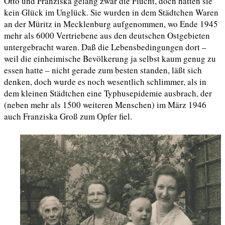
Otto und Franziska gelang zwar die Flucht, doch hatten sie
kein Glück im Unglück. Sie wurden in dem Städtchen Waren
an der Müritz in Mecklenburg aufgenommen, wo Ende 1945
mehr als 6000 Vertriebene aus den deutschen Ostgebieten
untergebracht waren. Daß die Lebensbedingungen dort –
weil die einheimische Bevölkerung ja selbst kaum genug zu
essen hatte – nicht gerade zum besten standen, läßt sich
denken, doch wurde es noch wesentlich schlimmer, als in
dem kleinen Städtchen eine Typhusepidemie ausbrach, der
(neben mehr als 1500 weiteren Menschen) im März 1946
auch Franziska Groß zum Opfer fiel.