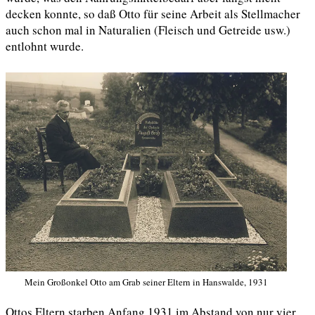
decken konnte, so daß Otto für seine Arbeit als Stellmacher
auch schon mal in Naturalien (Fleisch und Getreide usw.)
entlohnt wurde.
Mein Großonkel Otto am Grab seiner Eltern in Hanswalde, 1931
Ottos Eltern starben Anfang 1931 im Abstand von nur vier