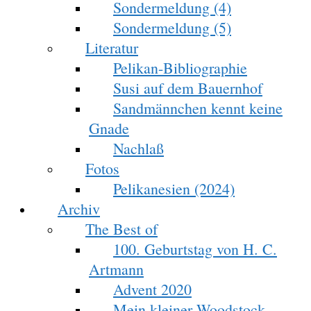
Sondermeldung (4)
Sondermeldung (5)
Literatur
Pelikan-Bibliographie
Susi auf dem Bauernhof
Sandmännchen kennt keine
Gnade
Nachlaß
Fotos
Pelikanesien (2024)
Archiv
The Best of
100. Geburtstag von H. C.
Artmann
Advent 2020
Mein kleiner Woodstock-