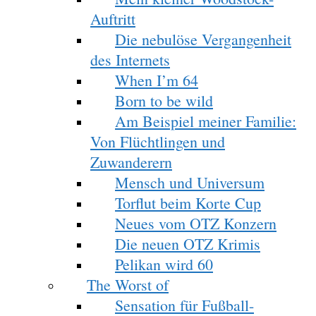
Auftritt
Die nebulöse Vergangenheit
des Internets
When I’m 64
Born to be wild
Am Beispiel meiner Familie:
Von Flüchtlingen und
Zuwanderern
Mensch und Universum
Torflut beim Korte Cup
Neues vom OTZ Konzern
Die neuen OTZ Krimis
Pelikan wird 60
The Worst of
Sensation für Fußball-