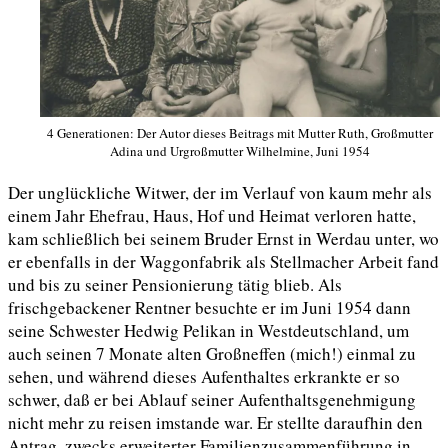
4 Generationen: Der Autor dieses Beitrags mit Mutter Ruth, Großmutter
Adina und Urgroßmutter Wilhelmine, Juni 1954
Der unglückliche Witwer, der im Verlauf von kaum mehr als
einem Jahr Ehefrau, Haus, Hof und Heimat verloren hatte,
kam schließlich bei seinem Bruder Ernst in Werdau unter, wo
er ebenfalls in der Waggonfabrik als Stellmacher Arbeit fand
und bis zu seiner Pensionierung tätig blieb. Als
frischgebackener Rentner besuchte er im Juni 1954 dann
seine Schwester Hedwig Pelikan in Westdeutschland, um
auch seinen 7 Monate alten Großneffen (mich!) einmal zu
sehen, und während dieses Aufenthaltes erkrankte er so
schwer, daß er bei Ablauf seiner Aufenthaltsgenehmigung
nicht mehr zu reisen imstande war. Er stellte daraufhin den
Antrag, zwecks erweiterter Familienzusammenführung in