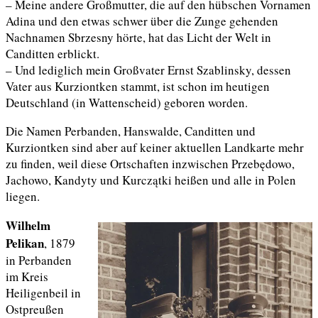
– Meine andere Großmutter, die auf den hübschen Vornamen
Adina und den etwas schwer über die Zunge gehenden
Nachnamen Sbrzesny hörte, hat das Licht der Welt in
Canditten erblickt.
– Und lediglich mein Großvater Ernst Szablinsky, dessen
Vater aus Kurziontken stammt, ist schon im heutigen
Deutschland (in Wattenscheid) geboren worden.
Die Namen Perbanden, Hanswalde, Canditten und
Kurziontken sind aber auf keiner aktuellen Landkarte mehr
zu finden, weil diese Ortschaften inzwischen Przebędowo,
Jachowo, Kandyty und Kurczątki heißen und alle in Polen
liegen.
Wilhelm
Pelikan
, 1879
in Perbanden
im Kreis
Heiligenbeil in
Ostpreußen