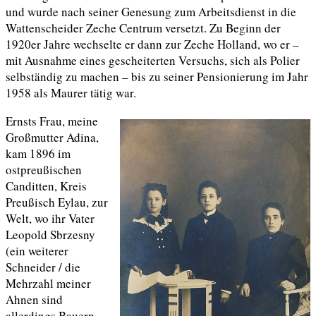
und wurde nach seiner Genesung zum Arbeitsdienst in die
Wattenscheider Zeche Centrum versetzt. Zu Beginn der
1920er Jahre wechselte er dann zur Zeche Holland, wo er –
mit Ausnahme eines gescheiterten Versuchs, sich als Polier
selbständig zu machen – bis zu seiner Pensionierung im Jahr
1958 als Maurer tätig war.
Ernsts Frau, meine
Großmutter Adina,
kam 1896 im
ostpreußischen
Canditten, Kreis
Preußisch Eylau, zur
Welt, wo ihr Vater
Leopold Sbrzesny
(ein weiterer
Schneider / die
Mehrzahl meiner
Ahnen sind
allerdings Bauern