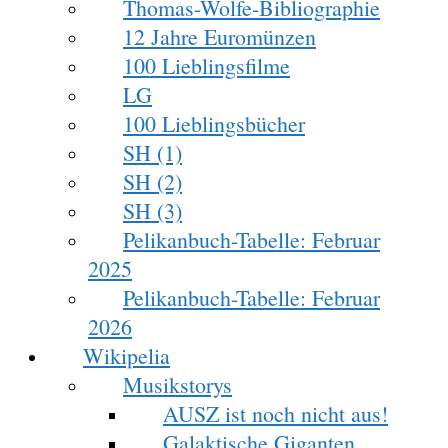
Thomas-Wolfe-Bibliographie
12 Jahre Euromünzen
100 Lieblingsfilme
LG
100 Lieblingsbücher
SH (1)
SH (2)
SH (3)
Pelikanbuch-Tabelle: Februar
2025
Pelikanbuch-Tabelle: Februar
2026
Wikipelia
Musikstorys
AUSZ ist noch nicht aus!
Galaktische Giganten