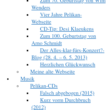
Zum 70. Geburtstag von Wim
Wenders
Vier Jahre Pelikan-
Webseite
CD-Tip: Desi Klaeukens
Zum 100. Geburtstag von
Arno Schmidt
Der Alles-klar-fürs-Konzert?-
Blog (28. 4. – 6. 5. 2013)
Herzlichen Glückwunsch
Meine alte Webseite
Musik
Pelikan-CDs
Falsch abgebogen (2015)
Kurz vorm Durchbruch
(2012)