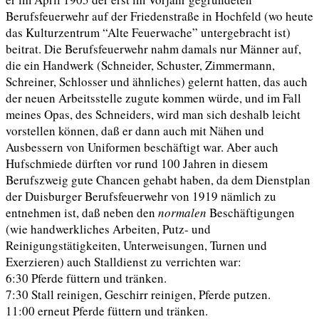
Berufsfeuerwehr auf der Friedenstraße in Hochfeld (wo heute
das Kulturzentrum “Alte Feuerwache” untergebracht ist)
beitrat. Die Berufsfeuerwehr nahm damals nur Männer auf,
die ein Handwerk (Schneider, Schuster, Zimmermann,
Schreiner, Schlosser und ähnliches) gelernt hatten, das auch
der neuen Arbeitsstelle zugute kommen würde, und im Fall
meines Opas, des Schneiders, wird man sich deshalb leicht
vorstellen können, daß er dann auch mit Nähen und
Ausbessern von Uniformen beschäftigt war. Aber auch
Hufschmiede dürften vor rund 100 Jahren in diesem
Berufszweig gute Chancen gehabt haben, da dem Dienstplan
der Duisburger Berufsfeuerwehr von 1919 nämlich zu
entnehmen ist, daß neben den
normalen
Beschäftigungen
(wie handwerkliches Arbeiten, Putz- und
Reinigungstätigkeiten, Unterweisungen, Turnen und
Exerzieren) auch Stalldienst zu verrichten war:
6:30 Pferde füttern und tränken.
7:30 Stall reinigen, Geschirr reinigen, Pferde putzen.
11:00 erneut Pferde füttern und tränken.