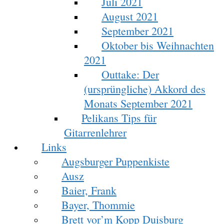
Juli 2021
August 2021
September 2021
Oktober bis Weihnachten
2021
Outtake: Der
(ursprüngliche) Akkord des
Monats September 2021
Pelikans Tips für
Gitarrenlehrer
Links
Augsburger Puppenkiste
Ausz
Baier, Frank
Bayer, Thommie
Brett vor’m Kopp Duisburg