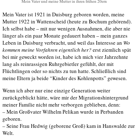
Mein Vater und meine Mutter in ihren frühen 20ern
Mein Vater ist 1921 in Duisburg geboren worden, meine
Mutter 1922 in Wattenscheid (heute zu Bochum gehörend).
Ich selbst habe – mit nur wenigen Ausnahmen, die aber nie
länger als ein paar Monate gedauert haben – mein ganzes
Leben in Duisburg verbracht, und weil das Interesse an
Wo
kommen meine Vorfahren eigentlich her?
erst ziemlich spät
bei mir
geweckt worden ist, habe ich mich vier Jahrzehnte
lang als reinrassigen Ruhrgebietler gefühlt, der mit
Flüchtlingen oder so nichts zu tun hatte. Schließlich sind
meine Eltern ja beide “Kinder des Kohlenpotts” gewesen.
Wenn ich aber nur eine einzige Generation weiter
zurückgeblickt hätte, wäre mir der Migrationshintergrund
meiner Familie nicht mehr verborgen geblieben, denn:
– Mein Großvater Wilhelm Pelikan wurde in Perbanden
geboren.
– Seine Frau Hedwig (geborene Groß) kam in Hanswalde zur
Welt.