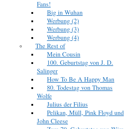
Fans!
Big in Wuhan
Werbung (2)
Werbung (3)
Werbung (4)
The Rest of
Mein Cousin
100. Geburtstag von J. D.
Salinger
How To Be A Happy Man
80. Todestag von Thomas
Wolfe
Julius der Filius
Pelikan, Müll, Pink Floyd und
John Cleese