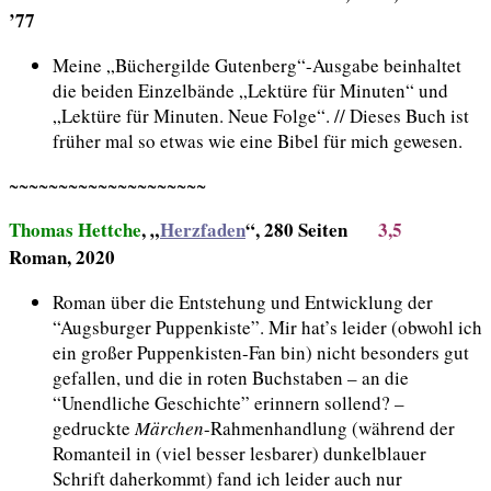
’77
Meine „Büchergilde Gutenberg“-Ausgabe beinhaltet
die beiden Einzelbände „Lektüre für Minuten“ und
„Lektüre für Minuten. Neue Folge“. // Dieses Buch ist
früher mal so etwas wie eine Bibel für mich gewesen.
~~~~~~~~~~~~~~~~~~~~
Thomas Hettche
, „
Herzfaden
“, 280 Seiten
3,5
Roman, 2020
Roman über die Entstehung und Entwicklung der
“Augsburger Puppenkiste”. Mir hat’s leider (obwohl ich
ein großer Puppenkisten-Fan bin) nicht besonders gut
gefallen, und die in roten Buchstaben – an die
“Unendliche Geschichte” erinnern sollend? –
gedruckte
Märchen
-Rahmenhandlung (während der
Romanteil in (viel besser lesbarer) dunkelblauer
Schrift daherkommt) fand ich leider auch nur