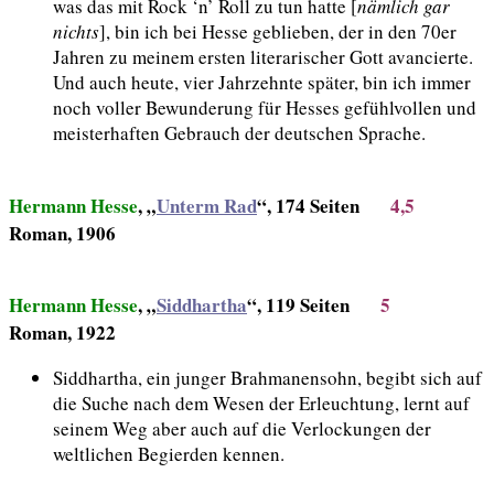
was das mit Rock ‘n’ Roll zu tun hatte [
nämlich gar
nichts
], bin ich bei Hesse geblieben, der in den 70er
Jahren zu meinem ersten literarischer Gott avancierte.
Und auch heute, vier Jahrzehnte später, bin ich immer
noch voller Bewunderung für Hesses gefühlvollen und
meisterhaften Gebrauch der deutschen Sprache.
Hermann Hesse
, „
Unterm Rad
“, 174 Seiten
4,5
Roman, 1906
Hermann Hesse
, „
Siddhartha
“, 119 Seiten
5
Roman, 1922
Siddhartha, ein junger Brahmanensohn, begibt sich auf
die Suche nach dem Wesen der Erleuchtung, lernt auf
seinem Weg aber auch auf die Verlockungen der
weltlichen Begierden kennen.