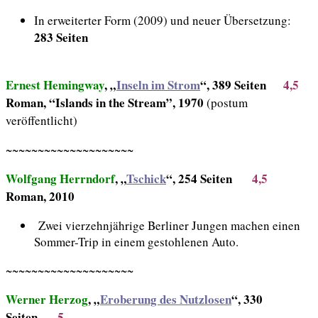
In erweiterter Form (2009) und neuer Übersetzung:
283 Seiten
Ernest Hemingway
, „
Inseln im Strom
“, 389 Seiten
4,5
Roman, “Islands in the Stream”, 1970
(postum
veröffentlicht)
~~~~~~~~~~~~~~~~~~~~
Wolfgang Herrndorf
, „
Tschick
“, 254 Seiten
4,5
Roman, 2010
Zwei vierzehnjährige Berliner Jungen machen einen
Sommer-Trip in einem gestohlenen Auto.
~~~~~~~~~~~~~~~~~~~~
Werner Herzog
, „
Eroberung des Nutzlosen
“, 330
Seiten
5