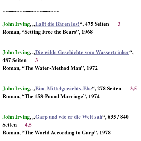
~~~~~~~~~~~~~~~~~~~~
John Irving
, „
Laßt die Bären los!
“, 475 Seiten
3
Roman, “Setting Free the Bears”, 1968
John Irving
, „
Die wilde Geschichte vom Wassertrinker
“,
487 Seiten
3
Roman, “The Water-Method Man”, 1972
John Irving
, „
Eine Mittelgewichts-Ehe
“, 278 Seiten
3,5
Roman, “The 158-Pound Marriage”, 1974
John Irving
, „
Garp und wie er die Welt sah
“, 635 / 840
Seiten
4,5
Roman, “The World According to Garp”, 1978