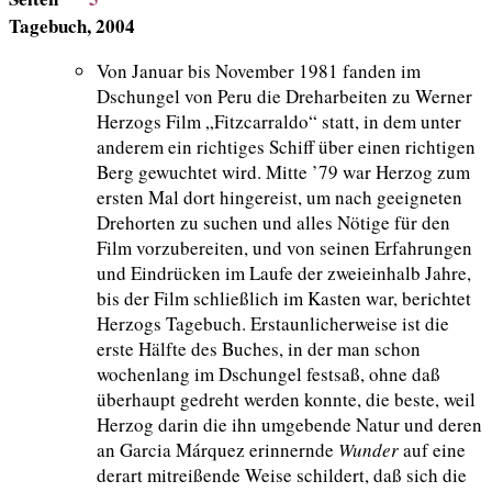
Tagebuch, 2004
Von Januar bis November 1981 fanden im
Dschungel von Peru die Dreharbeiten zu Werner
Herzogs Film „Fitzcarraldo“ statt, in dem unter
anderem ein richtiges Schiff über einen richtigen
Berg gewuchtet wird. Mitte ’79 war Herzog zum
ersten Mal dort hingereist, um nach geeigneten
Drehorten zu suchen und alles Nötige für den
Film vorzubereiten, und von seinen Erfahrungen
und Eindrücken im Laufe der zweieinhalb Jahre,
bis der Film schließlich im Kasten war, berichtet
Herzogs Tagebuch. Erstaunlicherweise ist die
erste Hälfte des Buches, in der man schon
wochenlang im Dschungel festsaß, ohne daß
überhaupt gedreht werden konnte, die beste, weil
Herzog darin die ihn umgebende Natur und deren
an Garcia Márquez erinnernde
Wunder
auf eine
derart mitreißende Weise schildert, daß sich die