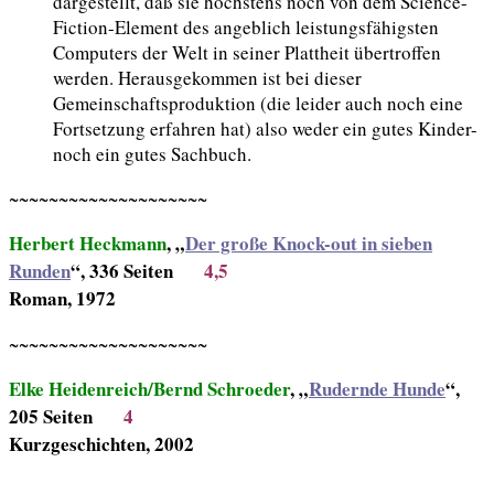
dargestellt, daß sie höchstens noch von dem Science-
Fiction-Element des angeblich leistungsfähigsten
Computers der Welt in seiner Plattheit übertroffen
werden. Herausgekommen ist bei dieser
Gemeinschaftsproduktion (die leider auch noch eine
Fortsetzung erfahren hat) also weder ein gutes Kinder-
noch ein gutes Sachbuch.
~~~~~~~~~~~~~~~~~~~~
Herbert Heckmann
, „
Der große Knock-out in sieben
Runden
“, 336 Seiten
4,5
Roman, 1972
~~~~~~~~~~~~~~~~~~~~
Elke Heidenreich/Bernd Schroeder
, „
Rudernde Hunde
“,
205 Seiten
4
Kurzgeschichten, 2002