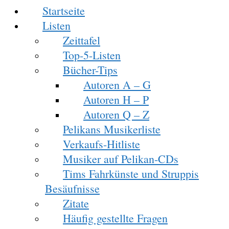
Startseite
Listen
Zeittafel
Top-5-Listen
Bücher-Tips
Autoren A – G
Autoren H – P
Autoren Q – Z
Pelikans Musikerliste
Verkaufs-Hitliste
Musiker auf Pelikan-CDs
Tims Fahrkünste und Struppis
Besäufnisse
Zitate
Häufig gestellte Fragen