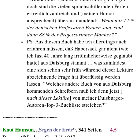
doch sind die vielen sprachschillernden Perlen
erfreulich zahlreich und (meinen Humor
ansprechend) überaus mundend:
“Wenn nur 12 %
der deutschen Professoren Frauen sind, sind
dann 88 % der Professorinnen Männer?”
PS: Aus diesem Buch habe ich allerdings auch
erfahren müssen, daß Habersack gar nicht (wie
ich fast 40 Jahre lang irrtümlicherweise geglaubt
hatte) aus Duisburg stammt … was zumindest
eine sich schon sehr früh während dieser Lektüre
abzeichnende Frage hat überflüssig werden
lassen: “Welches andere Buch von aus Duisburg
kommenden Schreibern muß ich denn jetzt [
=
nach dieser Lektüre
] von meiner Duisburger-
Autoren-Top-3-Buchliste streichen?”
~~~~~~~~~~~~~~~~~~~~
Knut Hamsun
, „
Segen der Erde
“, 341 Seiten
4,5