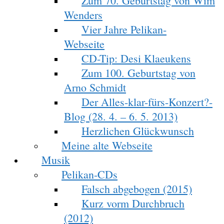
Zum 70. Geburtstag von Wim
Wenders
Vier Jahre Pelikan-
Webseite
CD-Tip: Desi Klaeukens
Zum 100. Geburtstag von
Arno Schmidt
Der Alles-klar-fürs-Konzert?-
Blog (28. 4. – 6. 5. 2013)
Herzlichen Glückwunsch
Meine alte Webseite
Musik
Pelikan-CDs
Falsch abgebogen (2015)
Kurz vorm Durchbruch
(2012)