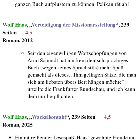
ganzen Buch aufplustern zu können. Pelikan rät ab!
Wolf Haas
, „
Verteidigung der Missionarsstellung
“, 239
Seiten
4
,5
Roman, 2012
Seit den eigenwilligen Wortschöpfungen von
Arno Schmidt hat mir kein deutschsprachiges
Buch (wegen seines Sprachstils) mehr Spaß
gemacht als dieses. „Ihm gelingen Sätze, die man
sich am liebsten übers Bett hängen möchte“,
urteilte die Frankfurter Rundschau, und ich kann
dem nur beipflichten.
Wolf Haas
, „
Wackelkontakt
“, 239 Seiten
4
,5
Roman, 2025
Ein mitreißender Lesespaß. Haas’ gewohnte Freude am