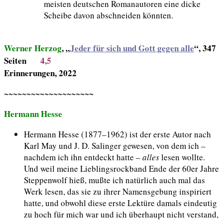
meisten deutschen Romanautoren eine dicke
Scheibe davon abschneiden könnten.
Werner Herzog
, „
Jeder für sich und Gott gegen alle
“, 347
Seiten
4,5
Erinnerungen, 2022
~~~~~~~~~~~~~~~~~~~~
Hermann Hesse
Hermann Hesse (1877–1962) ist der erste Autor nach
Karl May und J. D. Salinger gewesen, von dem ich –
nachdem ich ihn entdeckt hatte –
alles
lesen wollte.
Und weil meine Lieblingsrockband Ende der 60er Jahre
Steppenwolf hieß, mußte ich natürlich auch mal das
Werk lesen, das sie zu ihrer Namensgebung inspiriert
hatte, und obwohl diese erste Lektüre damals eindeutig
zu hoch für mich war und ich überhaupt nicht verstand,