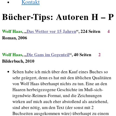
Kontakt
Bücher-Tips: Autoren H – P
Wolf Haas
, „
Das Wetter vor 15 Jahren
“, 224 Seiten
4
Roman, 2006
Wolf Haas
, „
Die Gans im Gegenteil
“, 40 Seiten
2
Bilderbuch, 2010
Selten habe ich mich über den Kauf eines Buches so
sehr geärgert, denn es hat mit den üblichen Qualitäten
von Wolf Haas überhaupt nichts zu tun. Eine an den
Haaren herbeigezogene Geschichte im Muß-sich-
irgendwie-Reimen-Format, und die Zeichnungen
wirken auf mich auch eher abstoßend als anziehend,
sind aber nötig, um den Text (der sonst mit 2
Buchseiten ausgekommen wäre) überhaupt zu einem