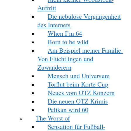
Auftritt
Die nebulöse Vergangenheit
des Internets
When I’m 64
Born to be wild
Am Beispiel meiner Familie:
Von Flüchtlingen und
Zuwanderern
Mensch und Universum
Torflut beim Korte Cup
Neues vom OTZ Konzern
Die neuen OTZ Krimis
Pelikan wird 60
The Worst of
Sensation für Fußball-