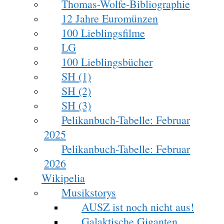
Thomas-Wolfe-Bibliographie
12 Jahre Euromünzen
100 Lieblingsfilme
LG
100 Lieblingsbücher
SH (1)
SH (2)
SH (3)
Pelikanbuch-Tabelle: Februar
2025
Pelikanbuch-Tabelle: Februar
2026
Wikipelia
Musikstorys
AUSZ ist noch nicht aus!
Galaktische Giganten