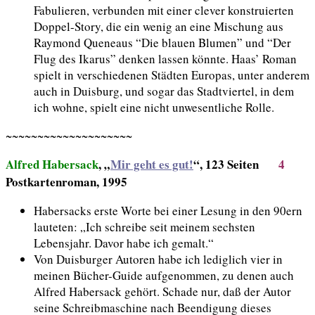
Fabulieren, verbunden mit einer clever konstruierten
Doppel-Story, die ein wenig an eine Mischung aus
Raymond Queneaus “Die blauen Blumen” und “Der
Flug des Ikarus” denken lassen könnte. Haas’ Roman
spielt in verschiedenen Städten Europas, unter anderem
auch in Duisburg, und sogar das Stadtviertel, in dem
ich wohne, spielt eine nicht unwesentliche Rolle.
~~~~~~~~~~~~~~~~~~~~
Alfred Habersack
, „
Mir geht es gut!
“, 123 Seiten
4
Postkartenroman, 1995
Habersacks erste Worte bei einer Lesung in den 90ern
lauteten: „Ich schreibe seit meinem sechsten
Lebensjahr. Davor habe ich gemalt.“
Von Duisburger Autoren habe ich lediglich vier in
meinen Bücher-Guide aufgenommen, zu denen auch
Alfred Habersack gehört. Schade nur, daß der Autor
seine Schreibmaschine nach Beendigung dieses