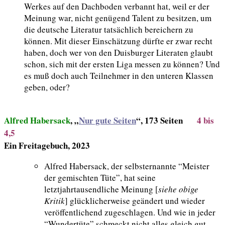
Werkes auf den Dachboden verbannt hat, weil er der
Meinung war, nicht genügend Talent zu besitzen, um
die deutsche Literatur tatsächlich bereichern zu
können. Mit dieser Einschätzung dürfte er zwar recht
haben, doch wer von den Duisburger Literaten glaubt
schon, sich mit der ersten Liga messen zu können? Und
es muß doch auch Teilnehmer in den unteren Klassen
geben, oder?
Alfred Habersack
, „
Nur gute Seiten
“, 173 Seiten
4 bis
4,5
Ein Freitagebuch, 2023
Alfred Habersack, der selbsternannte “Meister
der gemischten Tüte”, hat seine
letztjahrtausendliche Meinung [
siehe obige
Kritik
] glücklicherweise geändert und wieder
veröffentlichend zugeschlagen. Und wie in jeder
“Wundertüte” schmeckt nicht alles gleich gut,