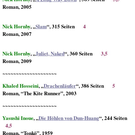
Roman, 2005
Nick Hornby
, „
Slam
“, 315 Seiten
4
Roman, 2007
Nick Hornby
, „
Juliet, Naked
“, 360 Seiten
3,5
Roman, 2009
~~~~~~~~~~~~~~~~~~~~
Khaled Hosseini
, „
Drachenläufer
“, 386 Seiten
5
Roman
, “The Kite Runner”, 2003
~~~~~~~~~~~~~~~~~~~~
Yasushi Inoue
, „
Die Höhlen von Dun-Huang
“, 244 Seiten
4,5
Roman, “Tonkō”, 1959