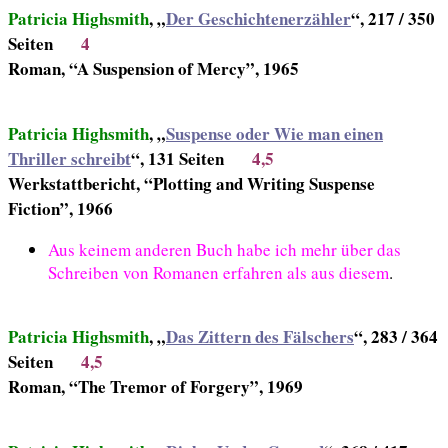
Patricia Highsmith
, „
Der Geschichtenerzähler
“, 217 / 350
Seiten
4
Roman, “A Suspension of Mercy”, 1965
Patricia Highsmith
, „
Suspense oder Wie man einen
Thriller schreibt
“, 131 Seiten
4,5
Werkstattbericht, “Plotting and Writing Suspense
Fiction”, 1966
Aus keinem anderen Buch habe ich mehr über das
Schreiben von Romanen erfahren als aus diesem
.
Patricia Highsmith
, „
Das Zittern des Fälschers
“, 283 / 364
Seiten
4,5
Roman, “The Tremor of Forgery”, 1969