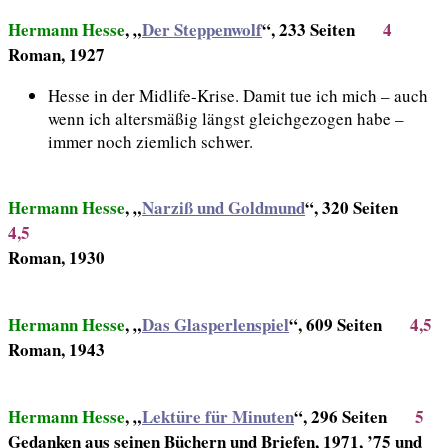
Hermann Hesse
, „
Der Steppenwolf
“, 233 Seiten
4
Roman, 1927
Hesse in der Midlife-Krise. Damit tue ich mich – auch
wenn ich altersmäßig längst gleichgezogen habe –
immer noch ziemlich schwer.
Hermann Hesse
, „
Narziß und Goldmund
“, 320 Seiten
4,5
Roman, 1930
Hermann Hesse
, „
Das Glasperlenspiel
“, 609 Seiten
4,5
Roman, 1943
Hermann Hesse
, „
Lektüre für Minuten
“, 296 Seiten
5
Gedanken aus seinen Büchern und Briefen, 1971, ’75 und