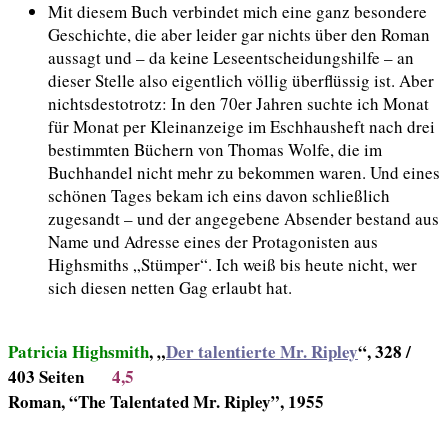
Mit diesem Buch verbindet mich eine ganz besondere
Geschichte, die aber leider gar nichts über den Roman
aussagt und – da keine Leseentscheidungshilfe – an
dieser Stelle also eigentlich völlig überflüssig ist. Aber
nichtsdestotrotz: In den 70er Jahren suchte ich Monat
für Monat per Kleinanzeige im Eschhausheft nach drei
bestimmten Büchern von Thomas Wolfe, die im
Buchhandel nicht mehr zu bekommen waren. Und eines
schönen Tages bekam ich eins davon schließlich
zugesandt – und der angegebene Absender bestand aus
Name und Adresse eines der Protagonisten aus
Highsmiths „Stümper“. Ich weiß bis heute nicht, wer
sich diesen netten Gag erlaubt hat.
Patricia Highsmith
, „
Der talentierte Mr. Ripley
“, 328 /
403 Seiten
4,5
Roman, “The Talentated Mr. Ripley”, 1955