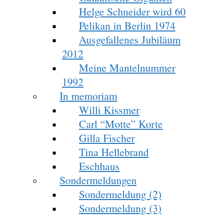
Helge Schneider wird 60
Pelikan in Berlin 1974
Ausgefallenes Jubiläum
2012
Meine Mantelnummer
1992
In memoriam
Willi Kissmer
Carl “Motte” Korte
Gilla Fischer
Tina Hellebrand
Eschhaus
Sondermeldungen
Sondermeldung (2)
Sondermeldung (3)