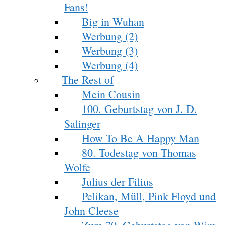
Fans!
Big in Wuhan
Werbung (2)
Werbung (3)
Werbung (4)
The Rest of
Mein Cousin
100. Geburtstag von J. D.
Salinger
How To Be A Happy Man
80. Todestag von Thomas
Wolfe
Julius der Filius
Pelikan, Müll, Pink Floyd und
John Cleese