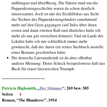
mißlungen und überflüssig. Die Fakten rund um die
Puppenkistengeschichte waren da schon deutlich
interessanter, doch ist mir der Erzählfokus aus Sicht
der Tochter des Puppenkistengründers zunehmend
mehr auf den Geist gegangen (auf Infos über ihren
ersten und dann zweiten Kuß und ähnliches hätte ich
mehr als nur gut verzichten können). Und im Laufe der
Lektüre habe ich mir schließlich immer mehr
gewünscht, daß der Autor ein reines Sachbuch anstelle
eines Romans geschrieben hätte.
Die deutsche Literaturkritik ist da aber offenbar
anderer Meinung: Denis Scheck beispielsweise hält das
Buch für einen literarischen Triumph.
~~~~~~~~~~~~~~~~~~~~
Patricia Highsmith
, „
Der Stümper
“, 269 bzw. 385
Seiten
4
Roman, “The Blunderer”, 1954