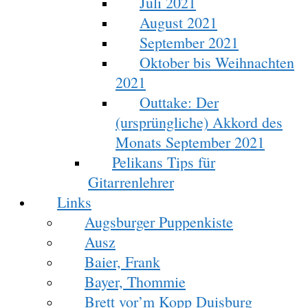
Juli 2021
August 2021
September 2021
Oktober bis Weihnachten
2021
Outtake: Der
(ursprüngliche) Akkord des
Monats September 2021
Pelikans Tips für
Gitarrenlehrer
Links
Augsburger Puppenkiste
Ausz
Baier, Frank
Bayer, Thommie
Brett vor’m Kopp Duisburg