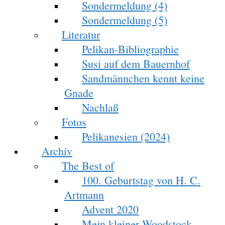
Sondermeldung (4)
Sondermeldung (5)
Literatur
Pelikan-Bibliographie
Susi auf dem Bauernhof
Sandmännchen kennt keine
Gnade
Nachlaß
Fotos
Pelikanesien (2024)
Archiv
The Best of
100. Geburtstag von H. C.
Artmann
Advent 2020
Mein kleiner Woodstock-