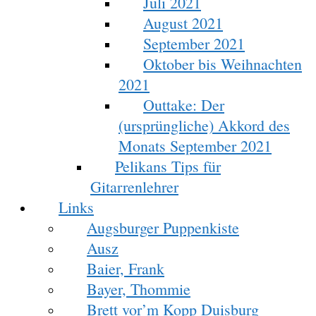
Juli 2021
August 2021
September 2021
Oktober bis Weihnachten
2021
Outtake: Der
(ursprüngliche) Akkord des
Monats September 2021
Pelikans Tips für
Gitarrenlehrer
Links
Augsburger Puppenkiste
Ausz
Baier, Frank
Bayer, Thommie
Brett vor’m Kopp Duisburg