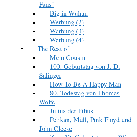
Fans!
Big in Wuhan
Werbung (2)
Werbung (3)
Werbung (4)
The Rest of
Mein Cousin
100. Geburtstag von J. D.
Salinger
How To Be A Happy Man
80. Todestag von Thomas
Wolfe
Julius der Filius
Pelikan, Müll, Pink Floyd und
John Cleese