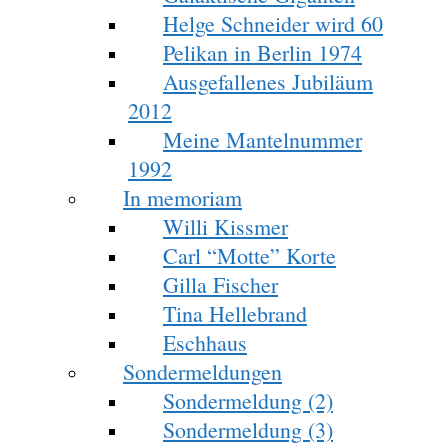
Helge Schneider wird 60
Pelikan in Berlin 1974
Ausgefallenes Jubiläum
2012
Meine Mantelnummer
1992
In memoriam
Willi Kissmer
Carl “Motte” Korte
Gilla Fischer
Tina Hellebrand
Eschhaus
Sondermeldungen
Sondermeldung (2)
Sondermeldung (3)