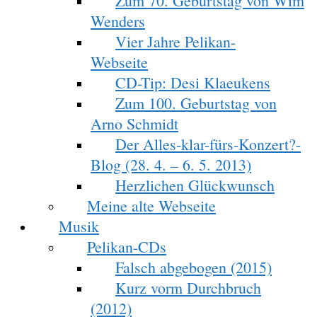
Zum 70. Geburtstag von Wim
Wenders
Vier Jahre Pelikan-
Webseite
CD-Tip: Desi Klaeukens
Zum 100. Geburtstag von
Arno Schmidt
Der Alles-klar-fürs-Konzert?-
Blog (28. 4. – 6. 5. 2013)
Herzlichen Glückwunsch
Meine alte Webseite
Musik
Pelikan-CDs
Falsch abgebogen (2015)
Kurz vorm Durchbruch
(2012)