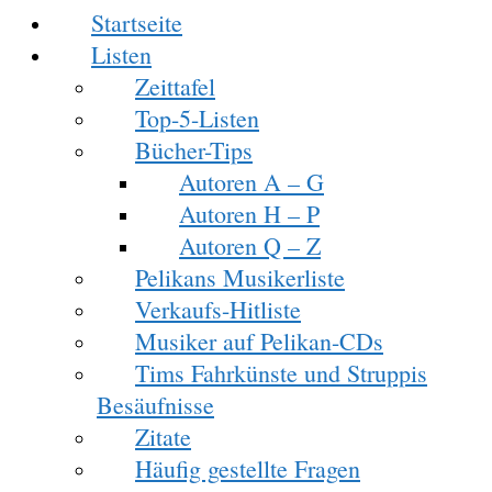
Startseite
Listen
Zeittafel
Top-5-Listen
Bücher-Tips
Autoren A – G
Autoren H – P
Autoren Q – Z
Pelikans Musikerliste
Verkaufs-Hitliste
Musiker auf Pelikan-CDs
Tims Fahrkünste und Struppis
Besäufnisse
Zitate
Häufig gestellte Fragen