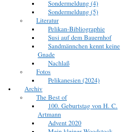
Sondermeldung (4)
Sondermeldung (5)
Literatur
Pelikan-Bibliographie
Susi auf dem Bauernhof
Sandmännchen kennt keine
Gnade
Nachlaß
Fotos
Pelikanesien (2024)
Archiv
The Best of
100. Geburtstag von H. C.
Artmann
Advent 2020
Mein kleiner Woodstock-