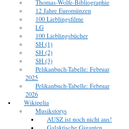
Thomas-Wolfe-Bibliographie
12 Jahre Euromünzen
100 Lieblingsfilme
LG
100 Lieblingsbücher
SH (1)
SH (2)
SH (3)
Pelikanbuch-Tabelle: Februar
2025
Pelikanbuch-Tabelle: Februar
2026
Wikipelia
Musikstorys
AUSZ ist noch nicht aus!
Galaktische Giganten