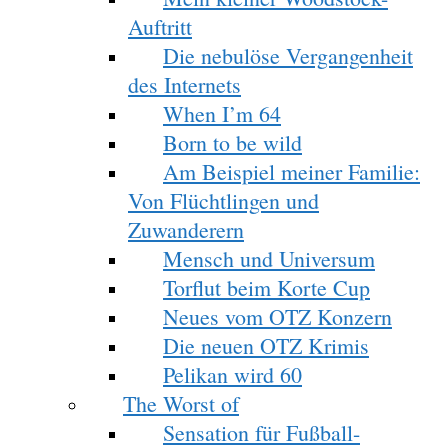
Auftritt
Die nebulöse Vergangenheit
des Internets
When I’m 64
Born to be wild
Am Beispiel meiner Familie:
Von Flüchtlingen und
Zuwanderern
Mensch und Universum
Torflut beim Korte Cup
Neues vom OTZ Konzern
Die neuen OTZ Krimis
Pelikan wird 60
The Worst of
Sensation für Fußball-