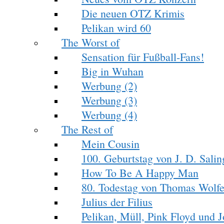
Die neuen OTZ Krimis
Pelikan wird 60
The Worst of
Sensation für Fußball-Fans!
Big in Wuhan
Werbung (2)
Werbung (3)
Werbung (4)
The Rest of
Mein Cousin
100. Geburtstag von J. D. Salin
How To Be A Happy Man
80. Todestag von Thomas Wolf
Julius der Filius
Pelikan, Müll, Pink Floyd und 