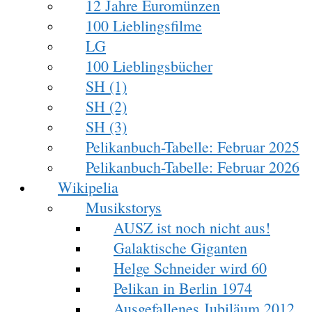
12 Jahre Euromünzen
100 Lieblingsfilme
LG
100 Lieblingsbücher
SH (1)
SH (2)
SH (3)
Pelikanbuch-Tabelle: Februar 2025
Pelikanbuch-Tabelle: Februar 2026
Wikipelia
Musikstorys
AUSZ ist noch nicht aus!
Galaktische Giganten
Helge Schneider wird 60
Pelikan in Berlin 1974
Ausgefallenes Jubiläum 2012