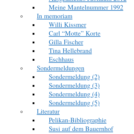
Meine Mantelnummer 1992
In memoriam
Willi Kissmer
Carl “Motte” Korte
Gilla Fischer
Tina Hellebrand
Eschhaus
Sondermeldungen
Sondermeldung (2)
Sondermeldung (3)
Sondermeldung (4)
Sondermeldung (5)
Literatur
Pelikan-Bibliographie
Susi auf dem Bauernhof