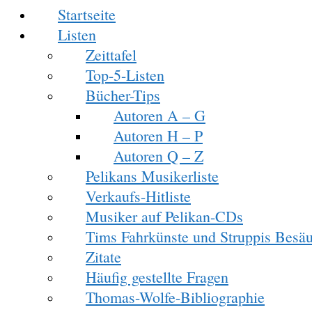
Startseite
Listen
Zeittafel
Top-5-Listen
Bücher-Tips
Autoren A – G
Autoren H – P
Autoren Q – Z
Pelikans Musikerliste
Verkaufs-Hitliste
Musiker auf Pelikan-CDs
Tims Fahrkünste und Struppis Besäu
Zitate
Häufig gestellte Fragen
Thomas-Wolfe-Bibliographie