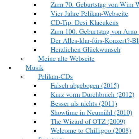
Zum 70. Geburtstag von Wim 
Vier Jahre Pelikan-Webseite
CD-Tip: Desi Klaeukens
Zum 100. Geburtstag von Arno
Der Alles-klar-fürs-Konzert?-Blo
Herzlichen Glückwunsch
Meine alte Webseite
Musik
Pelikan-CDs
Falsch abgebogen (2015)
Kurz vorm Durchbruch (2012)
Besser als nichts (2011)
Showtime in Neumühl (2010)
The Wizard of OTZ (2009)
Welcome to Chilligoo (2008)