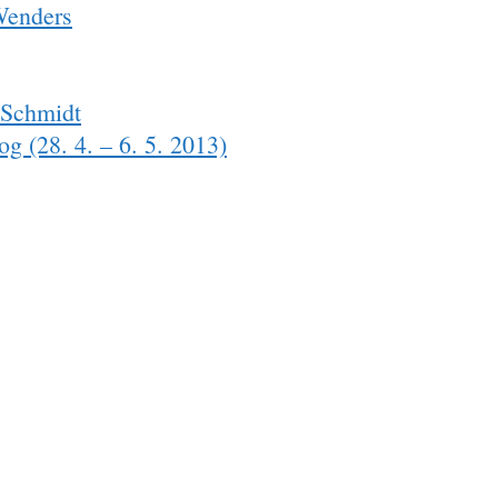
Wenders
 Schmidt
g (28. 4. – 6. 5. 2013)