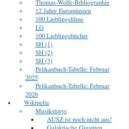
Thomas-Wolfe-Bibliographie
12 Jahre Euromünzen
100 Lieblingsfilme
LG
100 Lieblingsbücher
SH (1)
SH (2)
SH (3)
Pelikanbuch-Tabelle: Februar
2025
Pelikanbuch-Tabelle: Februar
2026
Wikipelia
Musikstorys
AUSZ ist noch nicht aus!
Galaktische Giganten