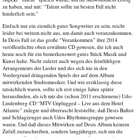
zu haben, mal mit: “Talent sollte im besten Fall nicht
hinderlich sein.”
Einfach nur ein ziemlich guter Songwriter zu sein, reicht
leider bei weitem nicht aus, um damit auch voranzukommen.
In Desis Fall ist das große “Vorankommen” ihre 2014
veröffentlichte oben erwähnte CD gewesen, die ich auch
heute noch für ein bemerkenswert gutes Stück Musik und
Kunst halte. Nicht zuletzt auch wegen des feinfühligen
Arrangements der Lieder und des sich nie in den
Vordergrund drängenden Spiels der auf dem Album
mitwirkenden Studiomusiker. Und wie erstklassig diese
tatsächlich waren, sollte ich erst einige Jahre später
herausfinden, als ich mir die (schon 2011 erschienene) Udo-
Lindenberg-CD “MTV Unplugged – Live aus dem Hotel
Atlantic” zulegte und überrascht feststellte, daß Desis Baßist
und Schlagzeuger auch Udos Rhythmusgruppe gewesen
waren. Und daß dieses Mitwirken auf Desis Album keinem
Zufall zuzuschreiben, sondern langjähriger, sich um die