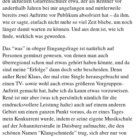
den aktuellen Gitarrenschüler etwa, der als Rentner vor
anderthalb Jahren bei mir angefangen und mittlerweile
bereits zwei Auftritte vor Publikum absolviert hat – da ihm,
wie er sagte, einfach nicht mehr so viel Zeit bliebe, um noch
länger damit warten zu können. Und aus dem ist, wie ich
finde, wirklich was geworden.
Das “was” in obiger Eingangsfrage ist natürlich auf
Personen gemünzt gewesen, von denen man auch
überregional schon mal etwas gehört haben könnte, und da
sind meine “Erfolge” dann doch sehr bescheiden. Denn
außer René Klaus, der mal eine Single herausgebracht und
einen TV- sowie wohl auch etwas größeren Vorgruppen-
Auftritt gemacht hat, habe ich da kaum etwas vorzuweisen.
René ist mir aber (was ich persönlich nämlich für die
eindrucksvollere Leistung halte) auch auf einem anderen
Gebiet um einen ganzen Punkt voraus, da er eines Tages
mein Konkurrent wurde, indem er seine eigene Musikschule
auf der Johanniterstraße in Duisburg aufmachte, die den
schönen Namen “Klangschmiede” trug, sich aber nur von