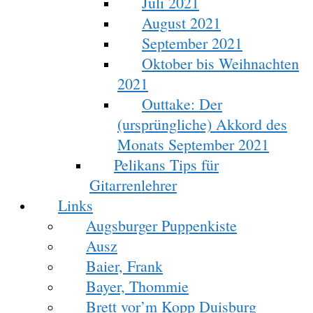
Juli 2021
August 2021
September 2021
Oktober bis Weihnachten
2021
Outtake: Der
(ursprüngliche) Akkord des
Monats September 2021
Pelikans Tips für
Gitarrenlehrer
Links
Augsburger Puppenkiste
Ausz
Baier, Frank
Bayer, Thommie
Brett vor’m Kopp Duisburg