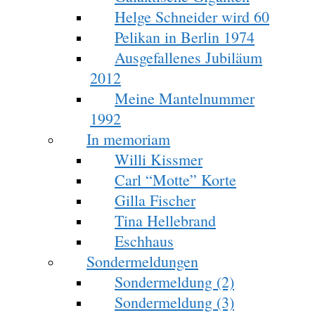
Helge Schneider wird 60
Pelikan in Berlin 1974
Ausgefallenes Jubiläum
2012
Meine Mantelnummer
1992
In memoriam
Willi Kissmer
Carl “Motte” Korte
Gilla Fischer
Tina Hellebrand
Eschhaus
Sondermeldungen
Sondermeldung (2)
Sondermeldung (3)