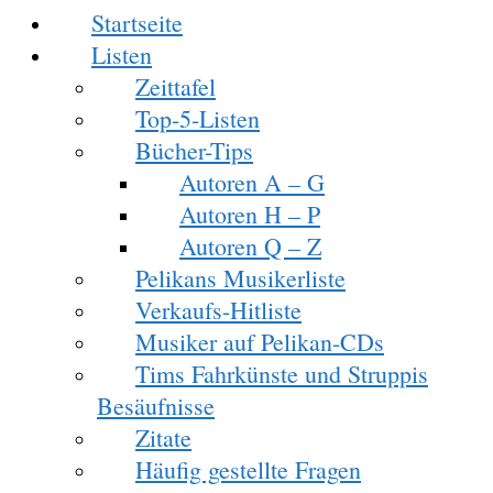
Startseite
Listen
Zeittafel
Top-5-Listen
Bücher-Tips
Autoren A – G
Autoren H – P
Autoren Q – Z
Pelikans Musikerliste
Verkaufs-Hitliste
Musiker auf Pelikan-CDs
Tims Fahrkünste und Struppis
Besäufnisse
Zitate
Häufig gestellte Fragen