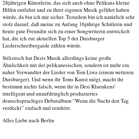
28jährigen Künstlerin, das sich auch ohne Pelikans kleine
Hilfen entfaltet und zu ihrer eigenen Musik geführt haben
würde, da bin ich mir sicher. Trotzdem bin ich natürlich sehr
stolz darauf, daß meine zu Anfang 16jährige Schülerin und
heute gute Freundin sich zu einer Songwriterin entwickelt
hat, die ich zur aktuellen Top 5 der Duisburger
Liederschreibergarde zählen würde.
Stilistisch hat Desis Musik allerdings keine große
Ähnlichkeit mit der pelikanesischen, sondern ist mehr ein
naher Verwandter der Lieder von Tom Liwa (einem weiteren
Duisburger). Und wenn ihr Toms Kunst mögt, macht ihr
bestimmt nichts falsch, wenn ihr in Desi Klaeukens’
intelligent und unaufdringlich produziertes
deutschsprachiges Debutalbum “Wenn die Nacht den Tag
verdeckt” einfach mal reinhört.
Alles Liebe nach Berlin