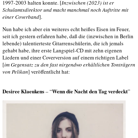
1997-2003 halten konnte. [
Inzwischen (2023) ist er
Schulamtsdirektor und macht manchmal noch
Auftritte mit
einer Coverband
].
Nun habe ich aber ein weiteres echt heißes Eisen im Feuer,
seit ich gestern erfahren habe, daß die (inzwischen in Berlin
lebende) talentierteste Gitarrenschülerin, die ich jemals
gehabt habe, ihre erste Langspiel-CD mit zehn eigenen
Liedern und einer Coverversion auf einem richtigen Label
[
im Gegensatz zu den fast nirgendwo erhältlichen Tonträgern
von Pelikan
] veröffentlicht hat:
.
Desiree Klaeukens
Wenn die Nacht den Tag verdeckt
– “
”