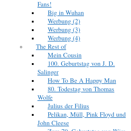
Fans!
Big in Wuhan
Werbung (2)
Werbung (3)
Werbung (4)
The Rest of
Mein Cousin
100. Geburtstag von J. D.
Salinger
How To Be A Happy Man
80. Todestag von Thomas
Wolfe
Julius der Filius
Pelikan, Müll, Pink Floyd und
John Cleese