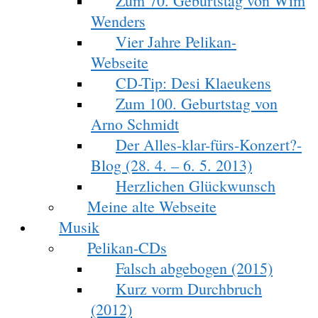
Zum 70. Geburtstag von Wim
Wenders
Vier Jahre Pelikan-
Webseite
CD-Tip: Desi Klaeukens
Zum 100. Geburtstag von
Arno Schmidt
Der Alles-klar-fürs-Konzert?-
Blog (28. 4. – 6. 5. 2013)
Herzlichen Glückwunsch
Meine alte Webseite
Musik
Pelikan-CDs
Falsch abgebogen (2015)
Kurz vorm Durchbruch
(2012)