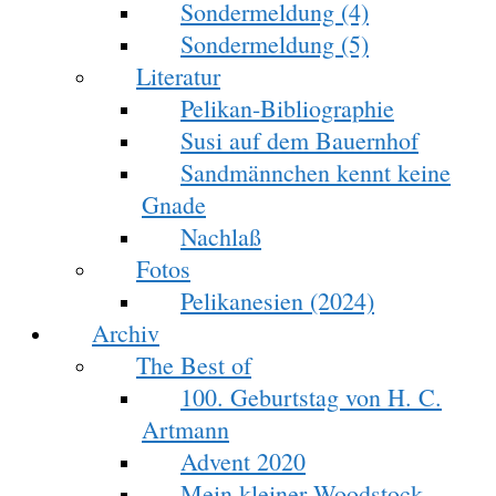
Sondermeldung (4)
Sondermeldung (5)
Literatur
Pelikan-Bibliographie
Susi auf dem Bauernhof
Sandmännchen kennt keine
Gnade
Nachlaß
Fotos
Pelikanesien (2024)
Archiv
The Best of
100. Geburtstag von H. C.
Artmann
Advent 2020
Mein kleiner Woodstock-