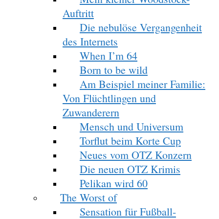
Auftritt
Die nebulöse Vergangenheit
des Internets
When I’m 64
Born to be wild
Am Beispiel meiner Familie:
Von Flüchtlingen und
Zuwanderern
Mensch und Universum
Torflut beim Korte Cup
Neues vom OTZ Konzern
Die neuen OTZ Krimis
Pelikan wird 60
The Worst of
Sensation für Fußball-