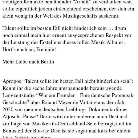
richtigen Kontakte bemühender “Arbeit” zu verdanken war,
sollte eigentlich jedem einleuchtend erscheinen, der sich ein
klein wenig in der Welt des Musikgeschäfts auskennt.
Talent sollte im besten Fall nicht hinderlich sein … drum
noch einmal mein hier erneut ausgesprochener Respekt vor
der Leistung des Erstellens dieses tollen Musik-Albums.
Hört’s euch an, Freunde!
Mehr Liebe nach Berlin
.
Apropos “Talent sollte im besten Fall nicht hinderlich sein”:
Kennt ihr die sechs Jahre umspannende herausragende
Langzeitstudie “Wie ein Fremder – Eine deutsche Popmusik-
Geschichte” über Roland Meyer de Voltaire aus dem Jahr
2020 von meinem deutschen Lieblings-Dokumentarfilmer
Aljoscha Pause? Darin wird unter anderem auch Desi mal
zur Lage von Musiker-in-Deutschland-Sein befragt, und im
Bonusteil der Blu-ray Disc ist sie sogar mal kurz bei einem
Live-Auftritt zu sehen.