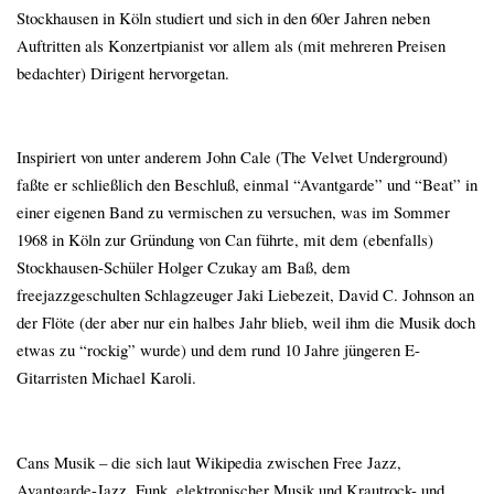
Stockhausen in Köln studiert und sich in den 60er Jahren neben
Auftritten als Konzertpianist vor allem als (mit mehreren Preisen
bedachter) Dirigent hervorgetan.
Inspiriert von unter anderem John Cale (The Velvet Underground)
faßte er schließlich den Beschluß, einmal “Avantgarde” und “Beat” in
einer eigenen Band zu vermischen zu versuchen, was im Sommer
1968 in Köln zur Gründung von Can führte, mit dem (ebenfalls)
Stockhausen-Schüler Holger Czukay am Baß, dem
freejazzgeschulten Schlagzeuger Jaki Liebezeit, David C. Johnson an
der Flöte (der aber nur ein halbes Jahr blieb, weil ihm die Musik doch
etwas zu “rockig” wurde) und dem rund 10 Jahre jüngeren E-
Gitarristen Michael Karoli.
Cans Musik – die sich laut Wikipedia zwischen Free Jazz,
Avantgarde-Jazz, Funk, elektronischer Musik und Krautrock- und