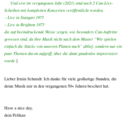
xxx
Und erst im vergangenen Jahr (2021) sind noch 2 Can-Live-
Scheiben mit kompletten Konzerten veröffentlicht worden,
– Live in Stuttgart 1975
– Live in Brighton 1975
die auf beeindruckende Weise zeigen, wie besonders Can-Auftritte
gewesen sind, da ihre Musik nicht nach dem Muster “Wir spielen
einfach die Stücke von unseren Platten nach” ablief, sondern nur ein
paar Themen davon aufgriff, über die dann gnadenlos improvisiert
wurde.
]
.
Lieber Irmin Schmidt: Ich danke für viele großartige Stunden, die
deine Musik mir in den vergangenen 50+ Jahren beschert hat.
Have a nice day,
dein Pelikan