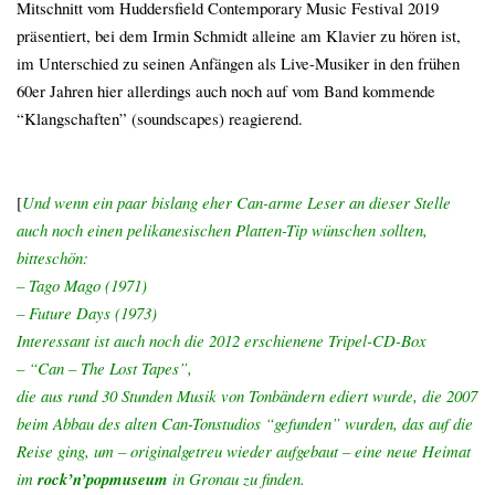
Mitschnitt vom Huddersfield Contemporary Music Festival 2019
präsentiert, bei dem Irmin Schmidt alleine am Klavier zu hören ist,
im Unterschied zu seinen Anfängen als Live-Musiker in den frühen
60er Jahren hier allerdings auch noch auf vom Band kommende
“Klangschaften” (soundscapes) reagierend.
[
Und wenn ein paar bislang eher Can-arme Leser an dieser Stelle
auch noch einen pelikanesischen Platten-Tip wünschen sollten,
bitteschön:
– Tago Mago (1971)
– Future Days (1973)
Interessant ist auch noch die 2012 erschienene Tripel-CD-Box
– “Can – The Lost Tapes”,
die aus rund 30 Stunden Musik von Tonbändern ediert wurde, die 2007
beim Abbau des alten Can-Tonstudios “gefunden” wurden, das auf die
Reise ging, um – originalgetreu wieder aufgebaut – eine neue Heimat
im
rock’n’popmuseum
in Gronau zu finden.