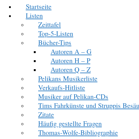
Startseite
Listen
Zeittafel
Top-5-Listen
Bücher-Tips
Autoren A – G
Autoren H – P
Autoren Q – Z
Pelikans Musikerliste
Verkaufs-Hitliste
Musiker auf Pelikan-CDs
Tims Fahrkünste und Struppis Besäu
Zitate
Häufig gestellte Fragen
Thomas-Wolfe-Bibliographie