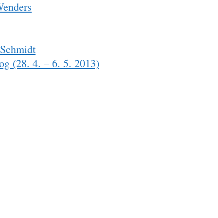
Wenders
 Schmidt
g (28. 4. – 6. 5. 2013)