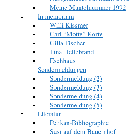
Meine Mantelnummer 1992
In memoriam
Willi Kissmer
Carl “Motte” Korte
Gilla Fischer
Tina Hellebrand
Eschhaus
Sondermeldungen
Sondermeldung (2)
Sondermeldung (3)
Sondermeldung (4)
Sondermeldung (5)
Literatur
Pelikan-Bibliographie
Susi auf dem Bauernhof