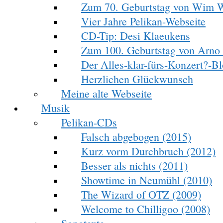
Zum 70. Geburtstag von Wim 
Vier Jahre Pelikan-Webseite
CD-Tip: Desi Klaeukens
Zum 100. Geburtstag von Arno
Der Alles-klar-fürs-Konzert?-Blo
Herzlichen Glückwunsch
Meine alte Webseite
Musik
Pelikan-CDs
Falsch abgebogen (2015)
Kurz vorm Durchbruch (2012)
Besser als nichts (2011)
Showtime in Neumühl (2010)
The Wizard of OTZ (2009)
Welcome to Chilligoo (2008)