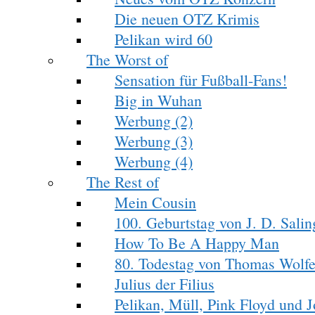
Die neuen OTZ Krimis
Pelikan wird 60
The Worst of
Sensation für Fußball-Fans!
Big in Wuhan
Werbung (2)
Werbung (3)
Werbung (4)
The Rest of
Mein Cousin
100. Geburtstag von J. D. Salin
How To Be A Happy Man
80. Todestag von Thomas Wolf
Julius der Filius
Pelikan, Müll, Pink Floyd und 