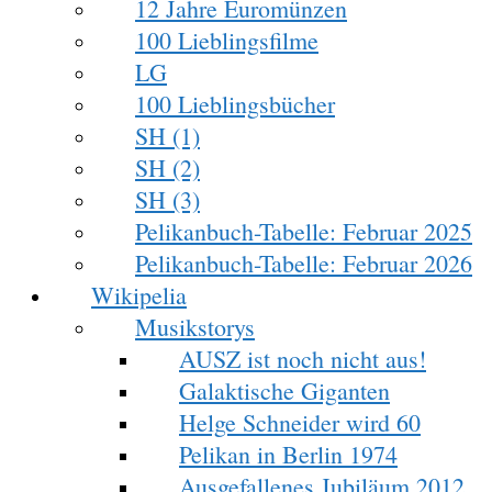
12 Jahre Euromünzen
100 Lieblingsfilme
LG
100 Lieblingsbücher
SH (1)
SH (2)
SH (3)
Pelikanbuch-Tabelle: Februar 2025
Pelikanbuch-Tabelle: Februar 2026
Wikipelia
Musikstorys
AUSZ ist noch nicht aus!
Galaktische Giganten
Helge Schneider wird 60
Pelikan in Berlin 1974
Ausgefallenes Jubiläum 2012