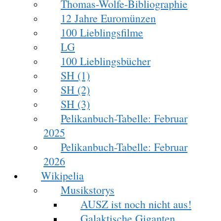
Thomas-Wolfe-Bibliographie
12 Jahre Euromünzen
100 Lieblingsfilme
LG
100 Lieblingsbücher
SH (1)
SH (2)
SH (3)
Pelikanbuch-Tabelle: Februar
2025
Pelikanbuch-Tabelle: Februar
2026
Wikipelia
Musikstorys
AUSZ ist noch nicht aus!
Galaktische Giganten