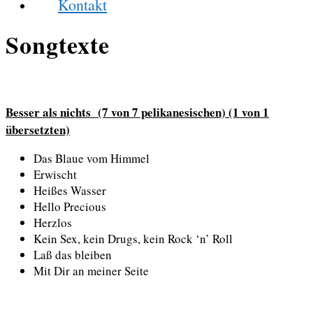
Kontakt
Songtexte
Besser als nichts (7 von 7 pelikanesischen) (1 von 1
übersetzten)
Das Blaue vom Himmel
Erwischt
Heißes Wasser
Hello Precious
Herzlos
Kein Sex, kein Drugs, kein Rock ‘n’ Roll
Laß das bleiben
Mit Dir an meiner Seite