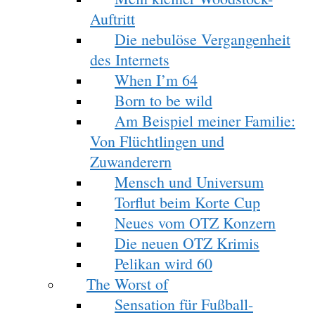
Auftritt
Die nebulöse Vergangenheit
des Internets
When I’m 64
Born to be wild
Am Beispiel meiner Familie:
Von Flüchtlingen und
Zuwanderern
Mensch und Universum
Torflut beim Korte Cup
Neues vom OTZ Konzern
Die neuen OTZ Krimis
Pelikan wird 60
The Worst of
Sensation für Fußball-