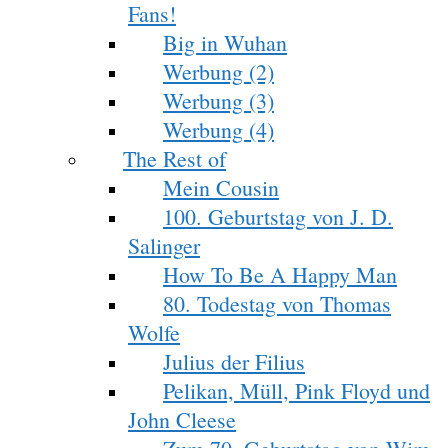
Fans!
Big in Wuhan
Werbung (2)
Werbung (3)
Werbung (4)
The Rest of
Mein Cousin
100. Geburtstag von J. D.
Salinger
How To Be A Happy Man
80. Todestag von Thomas
Wolfe
Julius der Filius
Pelikan, Müll, Pink Floyd und
John Cleese