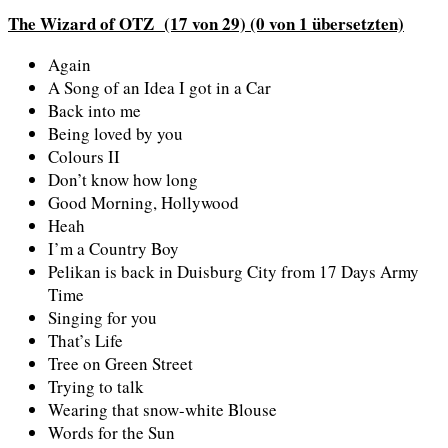
The Wizard of OTZ (17 von 29) (0 von 1 übersetzten)
Again
A Song of an Idea I got in a Car
Back into me
Being loved by you
Colours II
Don’t know how long
Good Morning, Hollywood
Heah
I’m a Country Boy
Pelikan is back in Duisburg City from 17 Days Army
Time
Singing for you
That’s Life
Tree on Green Street
Trying to talk
Wearing that snow-white Blouse
Words for the Sun