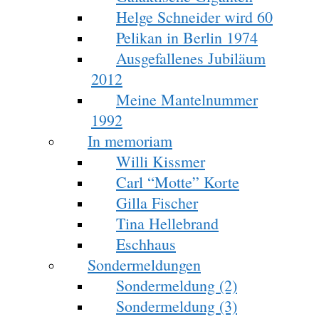
Helge Schneider wird 60
Pelikan in Berlin 1974
Ausgefallenes Jubiläum
2012
Meine Mantelnummer
1992
In memoriam
Willi Kissmer
Carl “Motte” Korte
Gilla Fischer
Tina Hellebrand
Eschhaus
Sondermeldungen
Sondermeldung (2)
Sondermeldung (3)