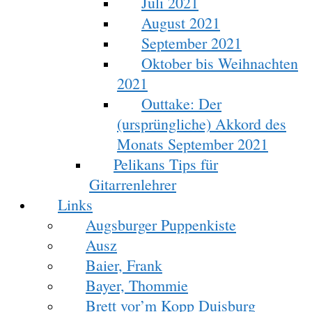
Juli 2021
August 2021
September 2021
Oktober bis Weihnachten
2021
Outtake: Der
(ursprüngliche) Akkord des
Monats September 2021
Pelikans Tips für
Gitarrenlehrer
Links
Augsburger Puppenkiste
Ausz
Baier, Frank
Bayer, Thommie
Brett vor’m Kopp Duisburg