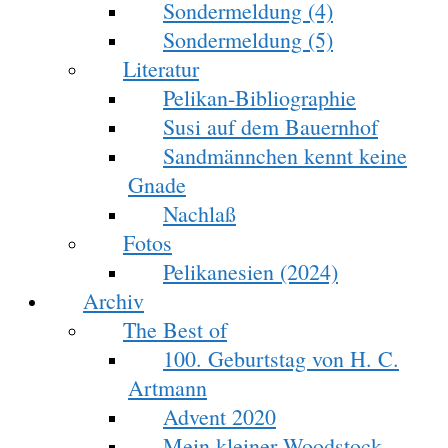
Sondermeldung (4)
Sondermeldung (5)
Literatur
Pelikan-Bibliographie
Susi auf dem Bauernhof
Sandmännchen kennt keine
Gnade
Nachlaß
Fotos
Pelikanesien (2024)
Archiv
The Best of
100. Geburtstag von H. C.
Artmann
Advent 2020
Mein kleiner Woodstock-