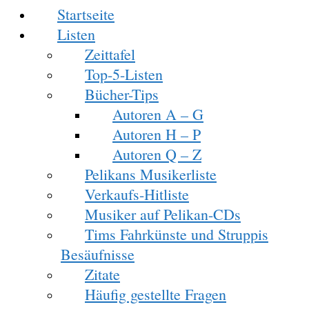
Startseite
Listen
Zeittafel
Top-5-Listen
Bücher-Tips
Autoren A – G
Autoren H – P
Autoren Q – Z
Pelikans Musikerliste
Verkaufs-Hitliste
Musiker auf Pelikan-CDs
Tims Fahrkünste und Struppis
Besäufnisse
Zitate
Häufig gestellte Fragen