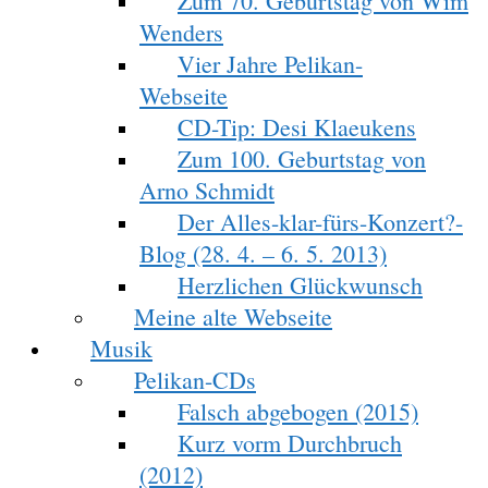
Zum 70. Geburtstag von Wim
Wenders
Vier Jahre Pelikan-
Webseite
CD-Tip: Desi Klaeukens
Zum 100. Geburtstag von
Arno Schmidt
Der Alles-klar-fürs-Konzert?-
Blog (28. 4. – 6. 5. 2013)
Herzlichen Glückwunsch
Meine alte Webseite
Musik
Pelikan-CDs
Falsch abgebogen (2015)
Kurz vorm Durchbruch
(2012)