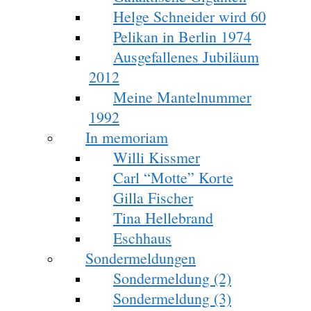
Helge Schneider wird 60
Pelikan in Berlin 1974
Ausgefallenes Jubiläum
2012
Meine Mantelnummer
1992
In memoriam
Willi Kissmer
Carl “Motte” Korte
Gilla Fischer
Tina Hellebrand
Eschhaus
Sondermeldungen
Sondermeldung (2)
Sondermeldung (3)