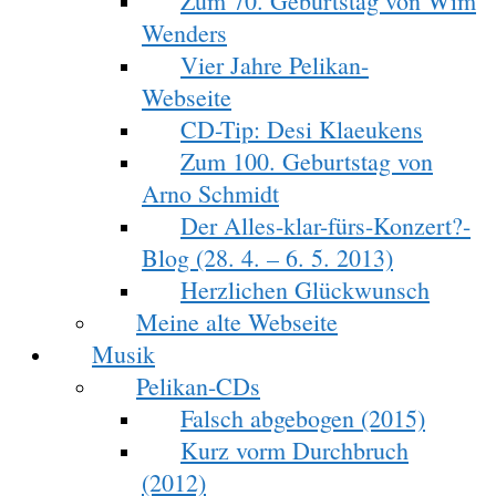
Zum 70. Geburtstag von Wim
Wenders
Vier Jahre Pelikan-
Webseite
CD-Tip: Desi Klaeukens
Zum 100. Geburtstag von
Arno Schmidt
Der Alles-klar-fürs-Konzert?-
Blog (28. 4. – 6. 5. 2013)
Herzlichen Glückwunsch
Meine alte Webseite
Musik
Pelikan-CDs
Falsch abgebogen (2015)
Kurz vorm Durchbruch
(2012)