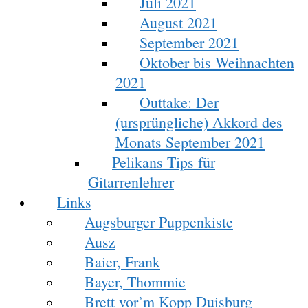
Juli 2021
August 2021
September 2021
Oktober bis Weihnachten
2021
Outtake: Der
(ursprüngliche) Akkord des
Monats September 2021
Pelikans Tips für
Gitarrenlehrer
Links
Augsburger Puppenkiste
Ausz
Baier, Frank
Bayer, Thommie
Brett vor’m Kopp Duisburg