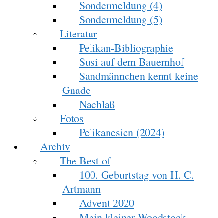
Sondermeldung (4)
Sondermeldung (5)
Literatur
Pelikan-Bibliographie
Susi auf dem Bauernhof
Sandmännchen kennt keine
Gnade
Nachlaß
Fotos
Pelikanesien (2024)
Archiv
The Best of
100. Geburtstag von H. C.
Artmann
Advent 2020
Mein kleiner Woodstock-