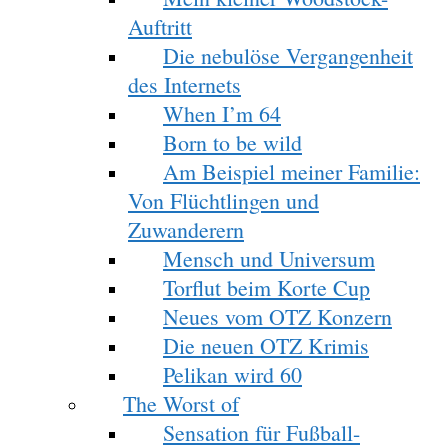
Auftritt
Die nebulöse Vergangenheit
des Internets
When I’m 64
Born to be wild
Am Beispiel meiner Familie:
Von Flüchtlingen und
Zuwanderern
Mensch und Universum
Torflut beim Korte Cup
Neues vom OTZ Konzern
Die neuen OTZ Krimis
Pelikan wird 60
The Worst of
Sensation für Fußball-