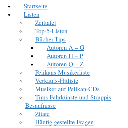
Startseite
Listen
Zeittafel
Top-5-Listen
Bücher-Tips
Autoren A – G
Autoren H – P
Autoren Q – Z
Pelikans Musikerliste
Verkaufs-Hitliste
Musiker auf Pelikan-CDs
Tims Fahrkünste und Struppis
Besäufnisse
Zitate
Häufig gestellte Fragen