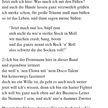
Jetzt steh ich hier: Was mach ich mit den Füßen?
und auch die Hände lassen ganz verzweifelt grüßen
ich merke schon, für große Träume muß man büßen
so ist das Leben, und dann sagen meine Süßen:
“Jetzt mach mal los, hüpf rum
steh nicht da wie’n steifer Stock in Moll
wir machen crash, bang, boom
und das ganze nennt sich Rock ‘n’ Roll
also schwitz dir die Socken voll!”
2) Ich bin der Frontmann hier in dieser Band
und irgendwie irritiert
die woll’n ‘nen Clown mit ‘nem Disco-Talent
bin keineswegs fasziniert
doch wo ein Wille ist, da geht es auch noch weiter
jetzt will ich’s wissen, denn ich bin ein harter Fighter
ich will bis ganz nach oben auf der Business-Leiter
die Nummer 1 sein, und nich’ nur’n dummer Zweiter
Her mit den Videos, dann woll’n wir doch mal seh’n