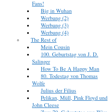
Fans!
Big in Wuhan
Werbung (2)
Werbung (3)
Werbung (4)
The Rest of
Mein Cousin
100. Geburtstag von J. D.
Salinger
How To Be A Happy Man
80. Todestag von Thomas
Wolfe
Julius der Filius
Pelikan, Müll, Pink Floyd und
John Cleese