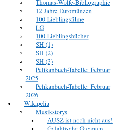
Thomas-Wolfe-Bibliographie
12 Jahre Euromünzen
100 Lieblingsfilme
LG
100 Lieblingsbücher
SH (1)
SH (2)
SH (3)
Pelikanbuch-Tabelle: Februar
2025
Pelikanbuch-Tabelle: Februar
2026
Wikipelia
Musikstorys
AUSZ ist noch nicht aus!
Galaktische Giganten