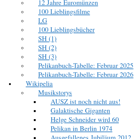
12 Jahre Euromünzen
100 Lieblingsfilme
LG
100 Lieblingsbücher
SH (1)
SH (2)
SH (3)
Pelikanbuch-Tabelle: Februar 2025
Pelikanbuch-Tabelle: Februar 2026
Wikipelia
Musikstorys
AUSZ ist noch nicht aus!
Galaktische Giganten
Helge Schneider wird 60
Pelikan in Berlin 1974
Ausgefallenes Jubiläum 2012