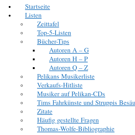
Startseite
Listen
Zeittafel
Top-5-Listen
Bücher-Tips
Autoren A – G
Autoren H – P
Autoren Q – Z
Pelikans Musikerliste
Verkaufs-Hitliste
Musiker auf Pelikan-CDs
Tims Fahrkünste und Struppis Besäu
Zitate
Häufig gestellte Fragen
Thomas-Wolfe-Bibliographie