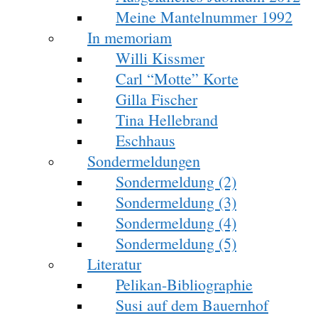
Meine Mantelnummer 1992
In memoriam
Willi Kissmer
Carl “Motte” Korte
Gilla Fischer
Tina Hellebrand
Eschhaus
Sondermeldungen
Sondermeldung (2)
Sondermeldung (3)
Sondermeldung (4)
Sondermeldung (5)
Literatur
Pelikan-Bibliographie
Susi auf dem Bauernhof