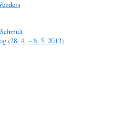
Wenders
 Schmidt
g (28. 4. – 6. 5. 2013)