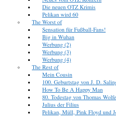
Die neuen OTZ Krimis
Pelikan wird 60
The Worst of
Sensation für Fußball-Fans!
Big in Wuhan
Werbung (2)
Werbung (3)
Werbung (4)
The Rest of
Mein Cousin
100. Geburtstag von J. D. Salin
How To Be A Happy Man
80. Todestag von Thomas Wolf
Julius der Filius
Pelikan, Müll, Pink Floyd und 