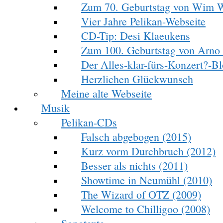
Zum 70. Geburtstag von Wim 
Vier Jahre Pelikan-Webseite
CD-Tip: Desi Klaeukens
Zum 100. Geburtstag von Arno
Der Alles-klar-fürs-Konzert?-Blo
Herzlichen Glückwunsch
Meine alte Webseite
Musik
Pelikan-CDs
Falsch abgebogen (2015)
Kurz vorm Durchbruch (2012)
Besser als nichts (2011)
Showtime in Neumühl (2010)
The Wizard of OTZ (2009)
Welcome to Chilligoo (2008)