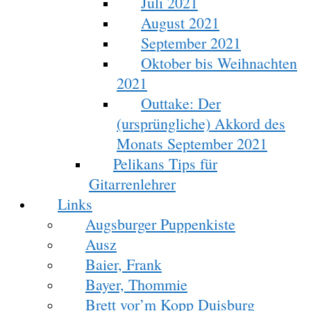
Juli 2021
August 2021
September 2021
Oktober bis Weihnachten
2021
Outtake: Der
(ursprüngliche) Akkord des
Monats September 2021
Pelikans Tips für
Gitarrenlehrer
Links
Augsburger Puppenkiste
Ausz
Baier, Frank
Bayer, Thommie
Brett vor’m Kopp Duisburg