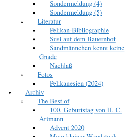
Sondermeldung (4)
Sondermeldung (5)
Literatur
Pelikan-Bibliographie
Susi auf dem Bauernhof
Sandmännchen kennt keine
Gnade
Nachlaß
Fotos
Pelikanesien (2024)
Archiv
The Best of
100. Geburtstag von H. C.
Artmann
Advent 2020
Mein kleiner Woodstock-