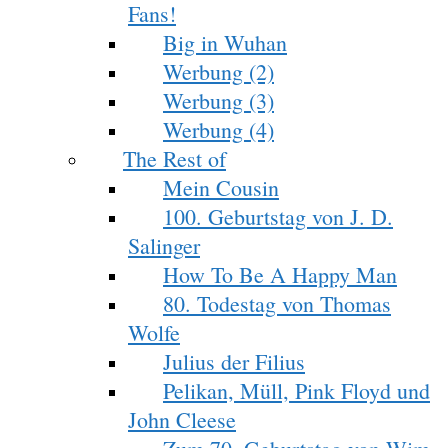
Fans!
Big in Wuhan
Werbung (2)
Werbung (3)
Werbung (4)
The Rest of
Mein Cousin
100. Geburtstag von J. D.
Salinger
How To Be A Happy Man
80. Todestag von Thomas
Wolfe
Julius der Filius
Pelikan, Müll, Pink Floyd und
John Cleese