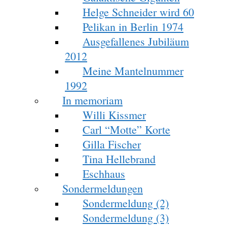
Helge Schneider wird 60
Pelikan in Berlin 1974
Ausgefallenes Jubiläum
2012
Meine Mantelnummer
1992
In memoriam
Willi Kissmer
Carl “Motte” Korte
Gilla Fischer
Tina Hellebrand
Eschhaus
Sondermeldungen
Sondermeldung (2)
Sondermeldung (3)