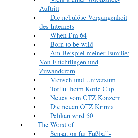
Auftritt
Die nebulöse Vergangenheit
des Internets
When I’m 64
Born to be wild
Am Beispiel meiner Familie:
Von Flüchtlingen und
Zuwanderern
Mensch und Universum
Torflut beim Korte Cup
Neues vom OTZ Konzern
Die neuen OTZ Krimis
Pelikan wird 60
The Worst of
Sensation für Fußball-