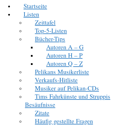
Startseite
Listen
Zeittafel
Top-5-Listen
Bücher-Tips
Autoren A – G
Autoren H – P
Autoren Q – Z
Pelikans Musikerliste
Verkaufs-Hitliste
Musiker auf Pelikan-CDs
Tims Fahrkünste und Struppis
Besäufnisse
Zitate
Häufig gestellte Fragen