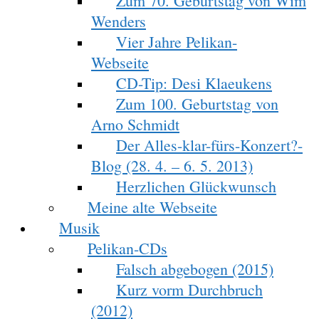
Zum 70. Geburtstag von Wim
Wenders
Vier Jahre Pelikan-
Webseite
CD-Tip: Desi Klaeukens
Zum 100. Geburtstag von
Arno Schmidt
Der Alles-klar-fürs-Konzert?-
Blog (28. 4. – 6. 5. 2013)
Herzlichen Glückwunsch
Meine alte Webseite
Musik
Pelikan-CDs
Falsch abgebogen (2015)
Kurz vorm Durchbruch
(2012)