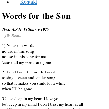
Kontakt
Words for the Sun
Text: A.S.H. Pelikan • 1977
– für Beate –
1) No use in words
no use in this song
no use in this song for me
′cause all my words are gone
2) Don’t know the words I need
to sing a sweet and tender song
so that it makes you smile for a while
when I’ll be gone
′Cause deep in my heart I love you
but deep in my mind I don’t trust my heart at all