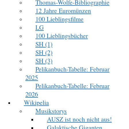
Thomas-Wolfe-Bibliographie
12 Jahre Euromünzen
100 Lieblingsfilme
LG
100 Lieblingsbücher
SH (1)
SH (2)
SH (3)
Pelikanbuch-Tabelle: Februar
2025
Pelikanbuch-Tabelle: Februar
2026
Wikipelia
Musikstorys
AUSZ ist noch nicht aus!
Galaktische Giganten