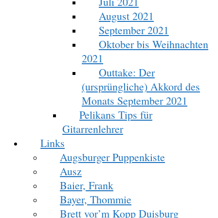
Juli 2021
August 2021
September 2021
Oktober bis Weihnachten
2021
Outtake: Der
(ursprüngliche) Akkord des
Monats September 2021
Pelikans Tips für
Gitarrenlehrer
Links
Augsburger Puppenkiste
Ausz
Baier, Frank
Bayer, Thommie
Brett vor’m Kopp Duisburg