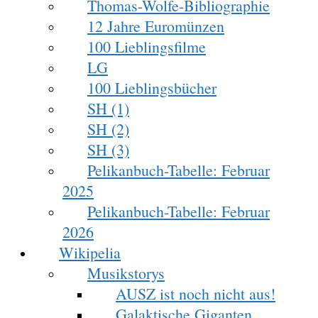
Thomas-Wolfe-Bibliographie
12 Jahre Euromünzen
100 Lieblingsfilme
LG
100 Lieblingsbücher
SH (1)
SH (2)
SH (3)
Pelikanbuch-Tabelle: Februar
2025
Pelikanbuch-Tabelle: Februar
2026
Wikipelia
Musikstorys
AUSZ ist noch nicht aus!
Galaktische Giganten