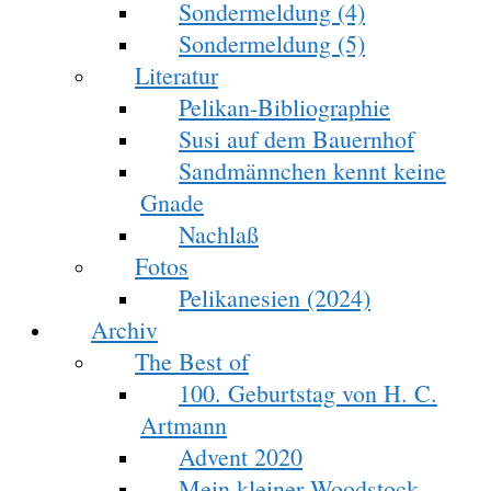
Sondermeldung (4)
Sondermeldung (5)
Literatur
Pelikan-Bibliographie
Susi auf dem Bauernhof
Sandmännchen kennt keine
Gnade
Nachlaß
Fotos
Pelikanesien (2024)
Archiv
The Best of
100. Geburtstag von H. C.
Artmann
Advent 2020
Mein kleiner Woodstock-