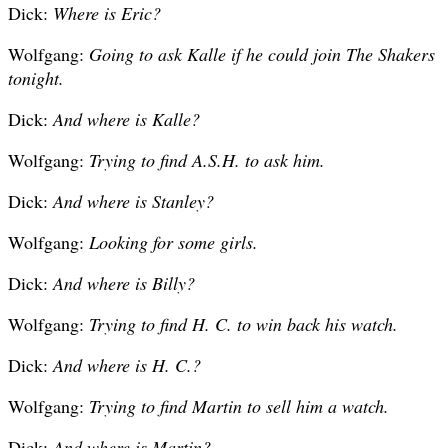
Dick:
Where is Eric?
Wolfgang:
Going to ask Kalle if he could join The Shakers
tonight.
Dick:
And where is Kalle?
Wolfgang:
Trying to find A.S.H. to ask him.
Dick:
And where is Stanley?
Wolfgang:
Looking for some girls.
Dick:
And where is Billy?
Wolfgang:
Trying to find H. C. to win back his watch.
Dick:
And where is H. C.?
Wolfgang:
Trying to find Martin to sell him a watch.
Dick:
And where is Martin?