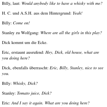
Billy, laut:
Would anybody like to have a whisky with me?
H. C. und A.S.H. aus dem Hintergrund:
Yeah!
Billy:
Come on!
Stanley zu Wolfgang:
Where are all the girls in this play?
Dick kommt um die Ecke.
Eric, erstaunt ausrufend:
Hey, Dick, old house, what are
you doing here?
Dick, ebenfalls überrascht:
Eric, Billy, Stanley, nice to see
you.
Billy:
Whisky, Dick?
Stanley:
Tomato juice, Dick?
Eric:
And I say it again. What are you doing here?