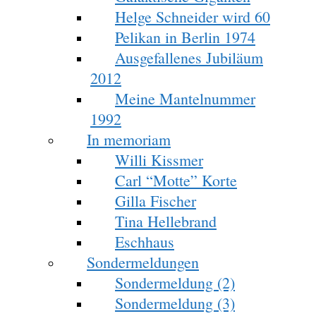
Helge Schneider wird 60
Pelikan in Berlin 1974
Ausgefallenes Jubiläum
2012
Meine Mantelnummer
1992
In memoriam
Willi Kissmer
Carl “Motte” Korte
Gilla Fischer
Tina Hellebrand
Eschhaus
Sondermeldungen
Sondermeldung (2)
Sondermeldung (3)