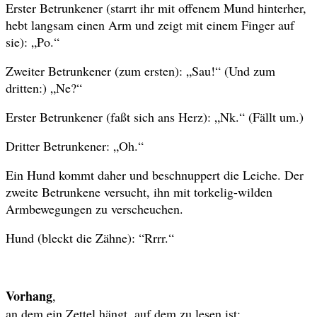
Erster Betrunkener (starrt ihr mit offenem Mund hinterher,
hebt langsam einen Arm und zeigt mit einem Finger auf
sie): „Po.“
Zweiter Betrunkener (zum ersten): „Sau!“ (Und zum
dritten:) „Ne?“
Erster Betrunkener (faßt sich ans Herz): „Nk.“ (Fällt um.)
Dritter Betrunkener: „Oh.“
Ein Hund kommt daher und beschnuppert die Leiche. Der
zweite Betrunkene versucht, ihn mit torkelig-wilden
Armbewegungen zu verscheuchen.
Hund (bleckt die Zähne): “Rrrr.“
Vorhang
,
an dem ein Zettel hängt, auf dem zu lesen ist: