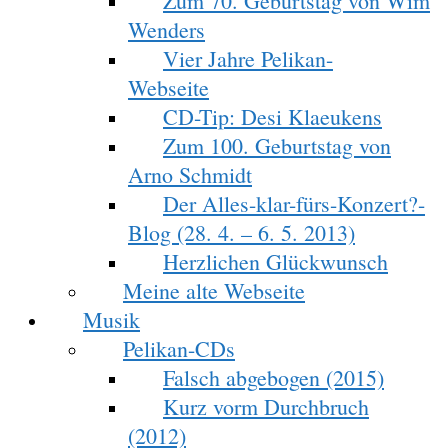
Zum 70. Geburtstag von Wim
Wenders
Vier Jahre Pelikan-
Webseite
CD-Tip: Desi Klaeukens
Zum 100. Geburtstag von
Arno Schmidt
Der Alles-klar-fürs-Konzert?-
Blog (28. 4. – 6. 5. 2013)
Herzlichen Glückwunsch
Meine alte Webseite
Musik
Pelikan-CDs
Falsch abgebogen (2015)
Kurz vorm Durchbruch
(2012)