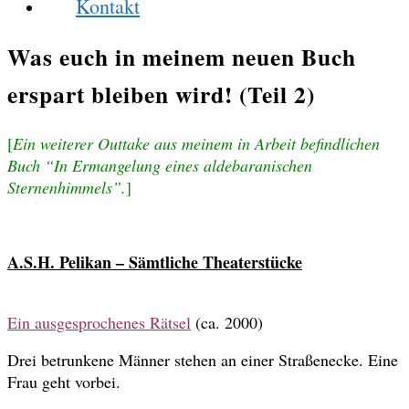
Kontakt
Was euch in meinem neuen Buch
erspart bleiben wird! (Teil 2)
[
Ein weiterer Outtake aus meinem in Arbeit befindlichen
Buch “In Ermangelung eines aldebaranischen
Sternenhimmels”.
]
A.S.H. Pelikan – Sämtliche Theaterstücke
.
Ein ausgesprochenes Rätsel
(ca. 2000)
Drei betrunkene Männer stehen an einer Straßenecke. Eine
Frau geht vorbei.