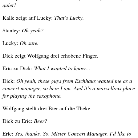
quiet?
Kalle zeigt auf Lucky:
That’s Lucky.
Stanley:
Oh yeah?
Lucky:
Oh sure.
Dick zeigt Wolfgang drei erhobene Finger.
Eric zu Dick:
What I wanted to know…
Dick:
Oh yeah, these guys from Eschhaus wanted me as a
concert manager, so here I am. And it’s a marvellous place
for playing the saxophone.
Wolfgang stellt drei Bier auf die Theke.
Dick zu Eric:
Beer?
Eric:
Yes, thanks. So, Mister Concert Manager, I’d like to