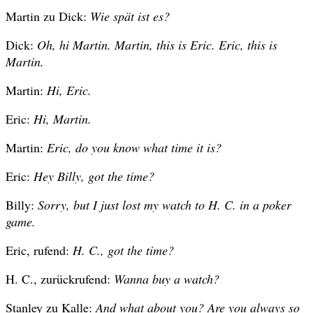
Martin zu Dick:
Wie spät ist es?
Dick:
Oh, hi Martin. Martin, this is Eric. Eric, this is
Martin.
Martin:
Hi, Eric.
Eric:
Hi, Martin.
Martin:
Eric, do you know what time it is?
Eric:
Hey Billy, got the time?
Billy:
Sorry, but I just lost my watch to H. C. in a poker
game.
Eric, rufend:
H. C., got the time?
H. C., zurückrufend:
Wanna buy a watch?
Stanley zu Kalle:
And what about you? Are you always so