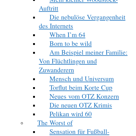
Auftritt
Die nebulöse Vergangenheit
des Internets
When I’m 64
Born to be wild
Am Beispiel meiner Familie:
Von Flüchtlingen und
Zuwanderern
Mensch und Universum
Torflut beim Korte Cup
Neues vom OTZ Konzern
Die neuen OTZ Krimis
Pelikan wird 60
The Worst of
Sensation für Fußball-