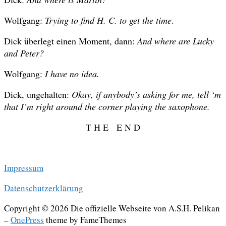
Wolfgang:
Trying to find H. C. to get the time
.
Dick überlegt einen Moment, dann:
And where are Lucky
and Peter?
Wolfgang:
I have no idea.
Dick, ungehalten:
Okay, if anybody’s asking for me, tell ‘m
that I’m right around the corner playing the saxophone.
T H E E N D
.
Impressum
Datenschutzerklärung
Copyright © 2026 Die offizielle Webseite von A.S.H. Pelikan
–
OnePress
theme by FameThemes