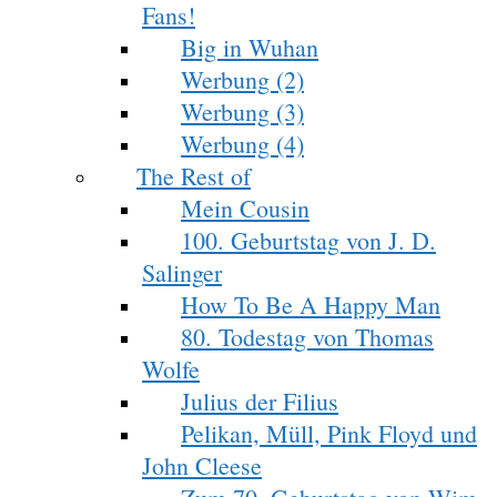
Fans!
Big in Wuhan
Werbung (2)
Werbung (3)
Werbung (4)
The Rest of
Mein Cousin
100. Geburtstag von J. D.
Salinger
How To Be A Happy Man
80. Todestag von Thomas
Wolfe
Julius der Filius
Pelikan, Müll, Pink Floyd und
John Cleese