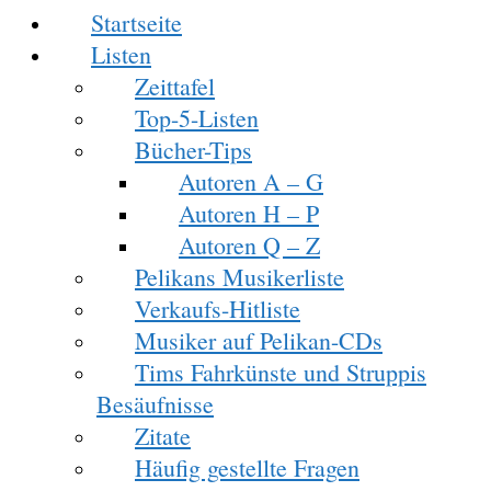
Startseite
Listen
Zeittafel
Top-5-Listen
Bücher-Tips
Autoren A – G
Autoren H – P
Autoren Q – Z
Pelikans Musikerliste
Verkaufs-Hitliste
Musiker auf Pelikan-CDs
Tims Fahrkünste und Struppis
Besäufnisse
Zitate
Häufig gestellte Fragen