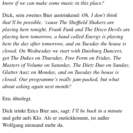
know if we can make some music in this place?
Dick, sein zweites Bier austrinkend:
Oh, I don’t think
that’ll be possible, ‘cause The Sheffield Shakers are
playing here tonight, Frank Funk and The Disco Devils are
playing here tomorrow, a band called Energy is playing
here the day after tomorrow, and on Tuesday the house is
closed. On Wednesday we start with Duisburg Dancers,
got The Dukes on Thursday, Free Form on Friday, The
Masters of Volume on Saturday, The Dietz Duo on Sunday,
Glatter Ausz on Monday, and on Tuesday the house is
closed. Our programme’s really jam-packed, but what
about asking again next month?
Eric überlegt.
Dick trinkt Erics Bier aus, sagt:
I’ll be back in a minute
und geht aufs Klo. Als er zurückkommt, ist außer
Wolfgang niemand mehr da.