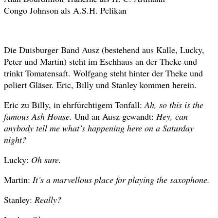
Congo Johnson als A.S.H. Pelikan
Die Duisburger Band Ausz (bestehend aus Kalle, Lucky,
Peter und Martin) steht im Eschhaus an der Theke und
trinkt Tomatensaft. Wolfgang steht hinter der Theke und
poliert Gläser. Eric, Billy und Stanley kommen herein.
Eric zu Billy, in ehrfürchtigem Tonfall:
Ah, so this is the
famous Ash House.
Und an Ausz gewandt:
Hey, can
anybody tell me what’s happening here on a Saturday
night?
Lucky:
Oh sure.
Martin:
It’s a marvellous place for playing the saxophone.
Stanley:
Really?