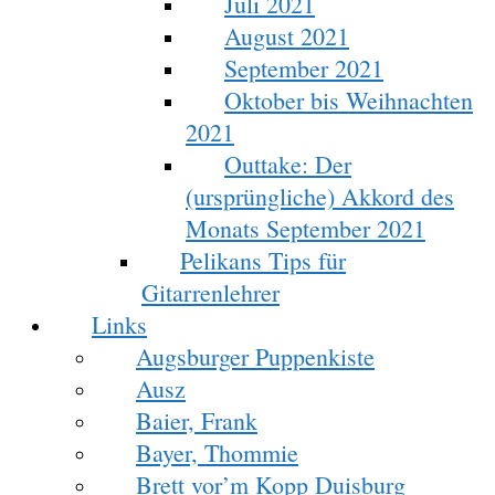
Juli 2021
August 2021
September 2021
Oktober bis Weihnachten
2021
Outtake: Der
(ursprüngliche) Akkord des
Monats September 2021
Pelikans Tips für
Gitarrenlehrer
Links
Augsburger Puppenkiste
Ausz
Baier, Frank
Bayer, Thommie
Brett vor’m Kopp Duisburg