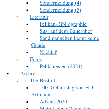
Sondermeldung (4)
Sondermeldung (5)
Literatur
Pelikan-Bibliographie
Susi auf dem Bauernhof
Sandmännchen kennt keine
Gnade
Nachlaß
Fotos
Pelikanesien (2024)
Archiv
The Best of
100. Geburtstag von H. C.
Artmann
Advent 2020
Mein kleiner Woodstock-