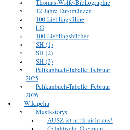
Thomas-Wolfe-Bibliographie
12 Jahre Euromünzen
100 Lieblingsfilme
LG
100 Lieblingsbücher
SH (1)
SH (2)
SH (3)
Pelikanbuch-Tabelle: Februar
2025
Pelikanbuch-Tabelle: Februar
2026
Wikipelia
Musikstorys
AUSZ ist noch nicht aus!
Galaktische Giganten