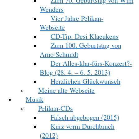
Zum 70. Geburtstag von Wim
Wenders
Vier Jahre Pelikan-
Webseite
CD-Tip: Desi Klaeukens
Zum 100. Geburtstag von
Arno Schmidt
Der Alles-klar-fürs-Konzert?-
Blog (28. 4. – 6. 5. 2013)
Herzlichen Glückwunsch
Meine alte Webseite
Musik
Pelikan-CDs
Falsch abgebogen (2015)
Kurz vorm Durchbruch
(2012)