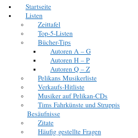
Startseite
Listen
Zeittafel
Top-5-Listen
Bücher-Tips
Autoren A – G
Autoren H – P
Autoren Q – Z
Pelikans Musikerliste
Verkaufs-Hitliste
Musiker auf Pelikan-CDs
Tims Fahrkünste und Struppis
Besäufnisse
Zitate
Häufig gestellte Fragen