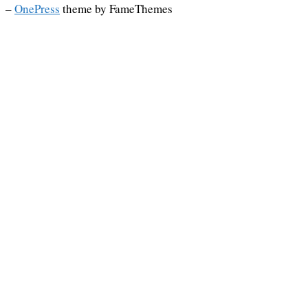
–
OnePress
theme by FameThemes