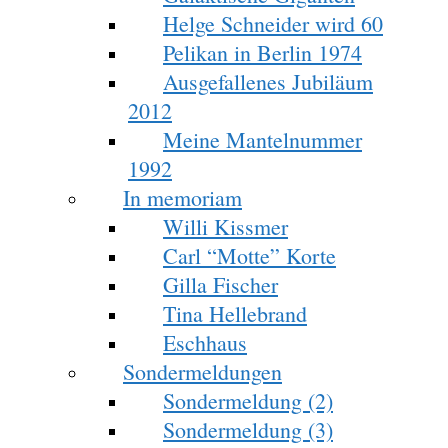
Helge Schneider wird 60
Pelikan in Berlin 1974
Ausgefallenes Jubiläum
2012
Meine Mantelnummer
1992
In memoriam
Willi Kissmer
Carl “Motte” Korte
Gilla Fischer
Tina Hellebrand
Eschhaus
Sondermeldungen
Sondermeldung (2)
Sondermeldung (3)