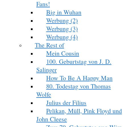
Fans!
Big in Wuhan
Werbung (2)
Werbung (3)
Werbung (4)
The Rest of
Mein Cousin
100. Geburtstag von J. D.
Salinger
How To Be A Happy Man
80. Todestag von Thomas
Wolfe
Julius der Filius
Pelikan, Müll, Pink Floyd und
John Cleese