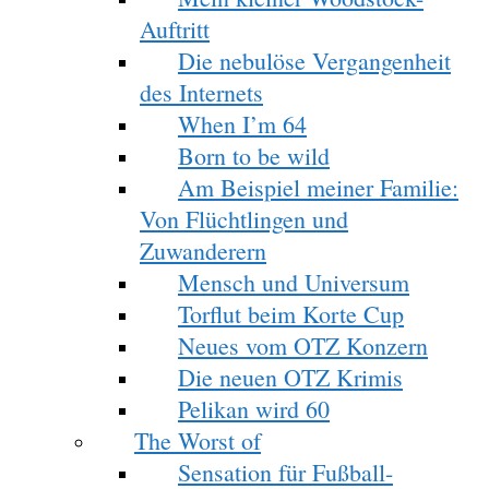
Auftritt
Die nebulöse Vergangenheit
des Internets
When I’m 64
Born to be wild
Am Beispiel meiner Familie:
Von Flüchtlingen und
Zuwanderern
Mensch und Universum
Torflut beim Korte Cup
Neues vom OTZ Konzern
Die neuen OTZ Krimis
Pelikan wird 60
The Worst of
Sensation für Fußball-